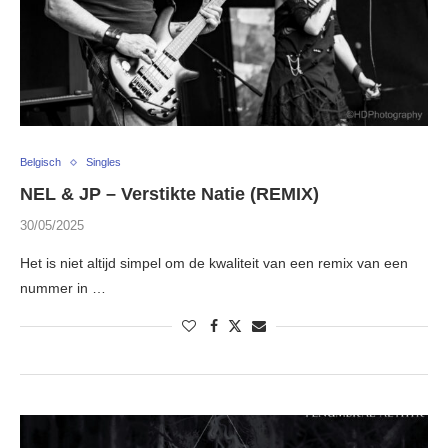
Belgisch
Singles
NEL & JP – Verstikte Natie (REMIX)
30/05/2025
Het is niet altijd simpel om de kwaliteit van een remix van een
nummer in …