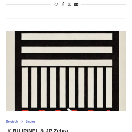
Belgisch
Singles
K RU IP/NEL & JP Zebra