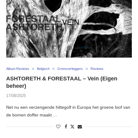
Album Reviews
Belgisch
Grensverleggers
Reviews
ASHTORETH & FORESTAAL – Vein (Eigen
beheer)
17/08/2025
Net nu een verzengende hittegolf in Europa het groene loof van
de bomen doffer maakt …