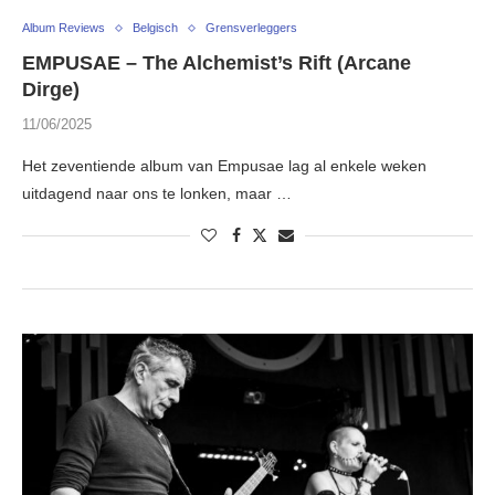
Album Reviews
Belgisch
Grensverleggers
EMPUSAE – The Alchemist’s Rift (Arcane
Dirge)
11/06/2025
Het zeventiende album van Empusae lag al enkele weken
uitdagend naar ons te lonken, maar …