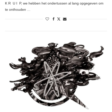
K R U I P, we hebben het ondertussen al lang opgegeven om
te onthouden …