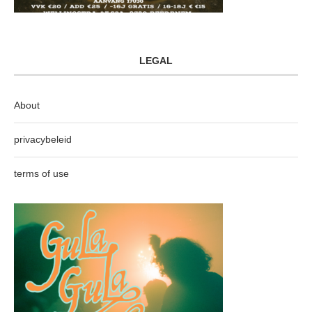
LEGAL
About
privacybeleid
terms of use