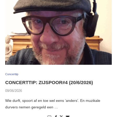
Concerttip
CONCERTTIP: ZIJSPOOR#4 (20/6/2026)
09/06/2026
Wie durft, spoort af en toe wel eens ‘anders’. En muzikale
durvers nemen geregeld een …