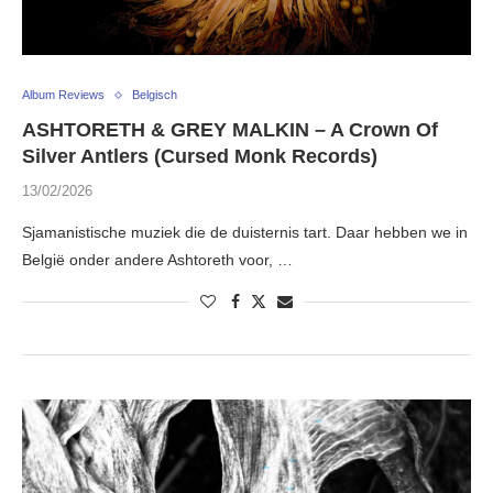
Album Reviews
Belgisch
ASHTORETH & GREY MALKIN – A Crown Of
Silver Antlers (Cursed Monk Records)
13/02/2026
Sjamanistische muziek die de duisternis tart. Daar hebben we in
België onder andere Ashtoreth voor, …