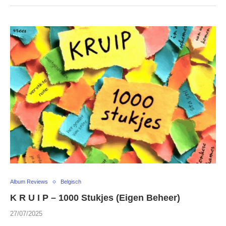
Album Reviews
Belgisch
K R U I P – 1000 Stukjes (Eigen Beheer)
27/07/2025