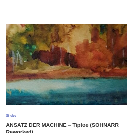
Singles
ANSATZ DER MACHINE – Tiptoe (SOHNARR
Reworked)