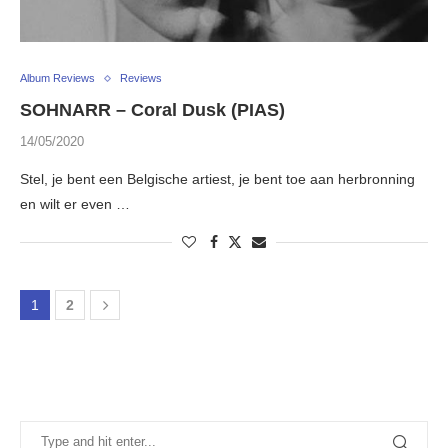
Album Reviews
Reviews
SOHNARR – Coral Dusk (PIAS)
14/05/2020
Stel, je bent een Belgische artiest, je bent toe aan herbronning
en wilt er even …
1
2