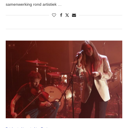
samenwerking rond artistiek …