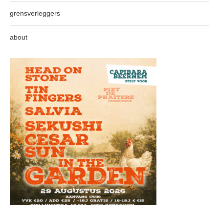
grensverleggers
about