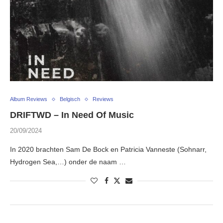
Album Reviews
Belgisch
Reviews
DRIFTWD – In Need Of Music
20/09/2024
In 2020 brachten Sam De Bock en Patricia Vanneste (Sohnarr,
Hydrogen Sea,…) onder de naam …