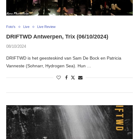
Foto's
Live
Live Review
DRIFTWD Antwerpen, Trix (06/10/2024)
08/10/2024
DRIFTWD is het geesteskind van Sam De Bock en Patricia
Vanneste (Sohnarr, Hydrogen Sea). Hun …