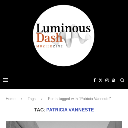
Home
Tags
Posts tagged with "Patricia Vanneste"
TAG:
PATRICIA VANNESTE