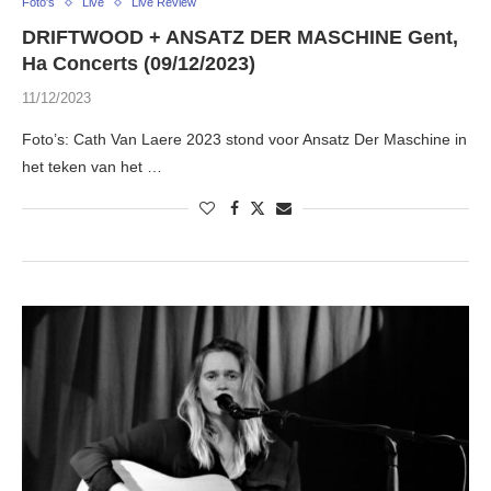
Foto's
Live
Live Review
DRIFTWOOD + ANSATZ DER MASCHINE Gent,
Ha Concerts (09/12/2023)
11/12/2023
Foto’s: Cath Van Laere 2023 stond voor Ansatz Der Maschine in
het teken van het …