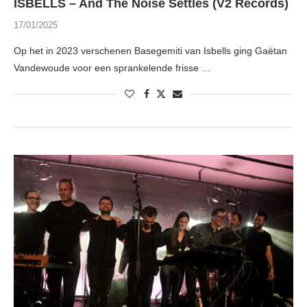
ISBELLS – And The Noise Settles (V2 Records)
17/01/2025
Op het in 2023 verschenen Basegemiti van Isbells ging Gaëtan
Vandewoude voor een sprankelende frisse …