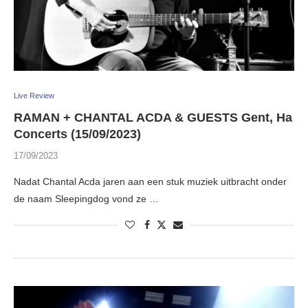
Live Review
RAMAN + CHANTAL ACDA & GUESTS Gent, Ha
Concerts (15/09/2023)
17/09/2023
Nadat Chantal Acda jaren aan een stuk muziek uitbracht onder
de naam Sleepingdog vond ze …