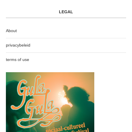
LEGAL
About
privacybeleid
terms of use