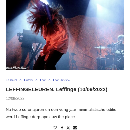
Festival
Foto's
Live
Live Review
LEFFINGELEUREN, Leffinge (10/09/2022)
12/09/2022
Na twee coronajaren en een vorig jaar minimalistische editie
werd Leffinge dorp opnieuw the place …