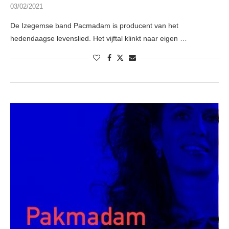
03/02/2021
De Izegemse band Pacmadam is producent van het
hedendaagse levenslied. Het vijftal klinkt naar eigen …