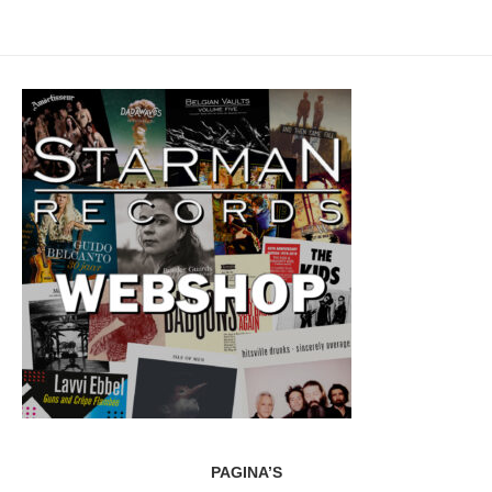
PAGINA’S