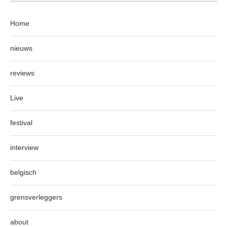
Home
nieuws
reviews
Live
festival
interview
belgisch
grensverleggers
about