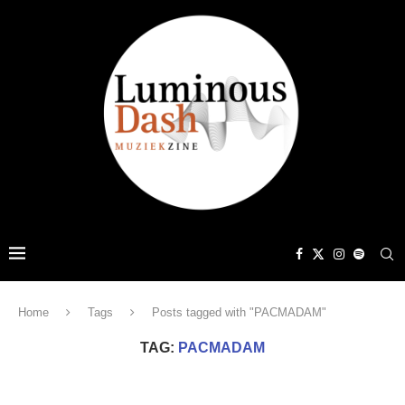
Home
Tags
Posts tagged with "PACMADAM"
TAG:
PACMADAM