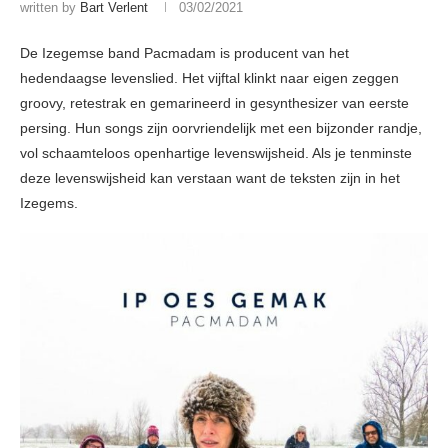
written by
Bart Verlent
03/02/2021
De Izegemse band Pacmadam is producent van het
hedendaagse levenslied. Het vijftal klinkt naar eigen zeggen
groovy, retestrak en gemarineerd in gesynthesizer van eerste
persing. Hun songs zijn oorvriendelijk met een bijzonder randje,
vol schaamteloos openhartige levenswijsheid. Als je tenminste
deze levenswijsheid kan verstaan want de teksten zijn in het
Izegems.