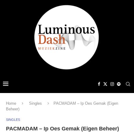
Home
Singles
PACMADAM – Ip Oes Gemak (Eigen
Beheer)
SINGLES
PACMADAM – Ip Oes Gemak (Eigen Beheer)