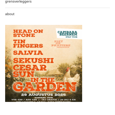
grensverleggers
about