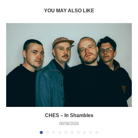
YOU MAY ALSO LIKE
CHES – In Shambles
08/08/2026