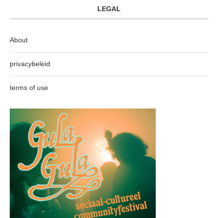
LEGAL
About
privacybeleid
terms of use