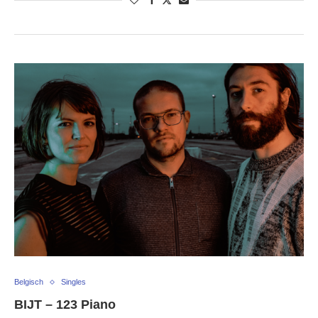
Belgisch
Singles
BIJT – 123 Piano