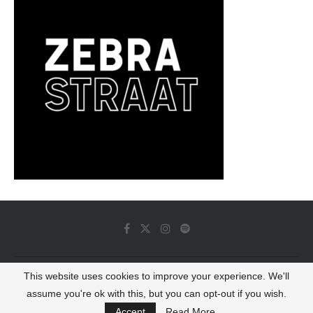
This website uses cookies to improve your experience. We'll
© 2022 - Luminous Dash All Rights Reserved
assume you're ok with this, but you can opt-out if you wish.
BACK TO TOP
Accept
Read More