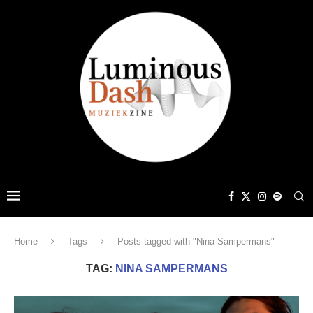
Home
Tags
Posts tagged with "Nina Sampermans"
TAG:
NINA SAMPERMANS