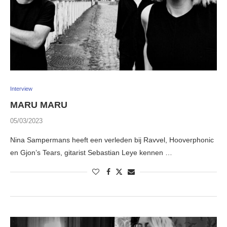
Interview
MARU MARU
05/03/2023
Nina Sampermans heeft een verleden bij Ravvel, Hooverphonic
en Gjon’s Tears, gitarist Sebastian Leye kennen …