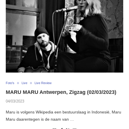
Foto's
Live
Live Review
MARU MARU Antwerpen, Zigzag (02/03/2023)
04/03/2023
Maru is volgens Wikipedia een bestuurslaag in Indonesië, Maru
Maru daarentegen is de naam van …