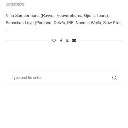
03/03/2023
Nina Sampermans (Ravvel, Hooverphonic, Gjon’s Tears),
Sebastian Leye (Portland, Delv!s, IBE, Noémie Wolfs, Slow Pilot,
…