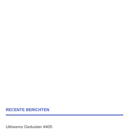
RECENTE BERICHTEN
Uitheems Geduister #405