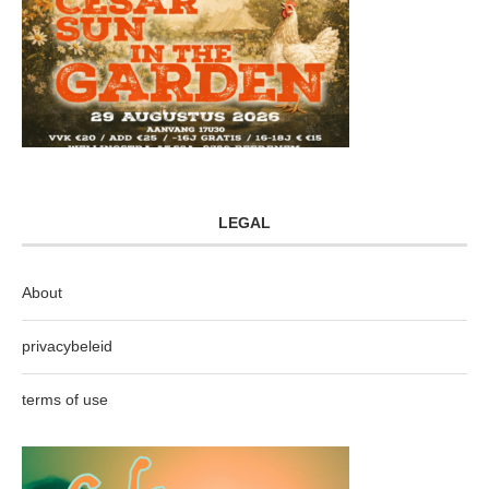
LEGAL
About
privacybeleid
terms of use