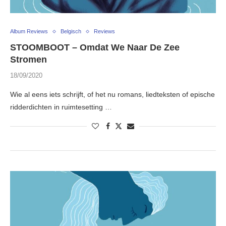
Album Reviews
Belgisch
Reviews
STOOMBOOT – Omdat We Naar De Zee
Stromen
18/09/2020
Wie al eens iets schrijft, of het nu romans, liedteksten of epische
ridderdichten in ruimtesetting …