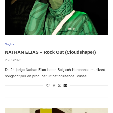
Singles
NATHAN ELIAS – Rock Out (Cloudshaper)
25/05/2023
De 24-jarige Nathan Elias is een Belgisch-Koreaanse muzikant,
songschrijver en producer uit het bruisende Brussel. …