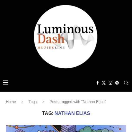
Home
Tags
Posts tagged with "Nathan Elias"
TAG:
NATHAN ELIAS