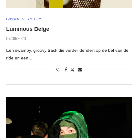
Belgisch
SPOTIFY
Luminous Belge
07/06/2023
Een swampy, groovy track die verder dendert op de bel van de
ride en een …