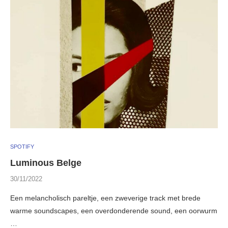
SPOTIFY
Luminous Belge
30/11/2022
Een melancholisch pareltje, een zweverige track met brede
warme soundscapes, een overdonderende sound, een oorwurm
…