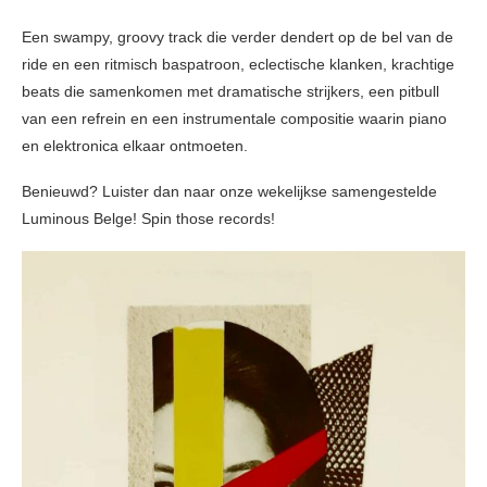
Een swampy, groovy track die verder dendert op de bel van de
ride en een ritmisch baspatroon, eclectische klanken, krachtige
beats die samenkomen met dramatische strijkers, een pitbull
van een refrein en een instrumentale compositie waarin piano
en elektronica elkaar ontmoeten.
Benieuwd? Luister dan naar onze wekelijkse samengestelde
Luminous Belge! Spin those records!