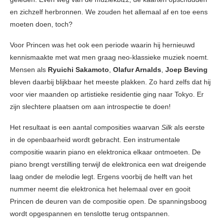
en zichzelf herbronnen. We zouden het allemaal af en toe eens
moeten doen, toch?
Voor Princen was het ook een periode waarin hij hernieuwd
kennismaakte met wat men graag neo-klassieke muziek noemt.
Mensen als
Ryuichi Sakamoto
,
Olafur Arnalds
,
Joep Beving
bleven daarbij blijkbaar het meeste plakken. Zo hard zelfs dat hij
voor vier maanden op artistieke residentie ging naar Tokyo. Er
zijn slechtere plaatsen om aan introspectie te doen!
Het resultaat is een aantal composities waarvan
Silk
als eerste
in de openbaarheid wordt gebracht. Een instrumentale
compositie waarin piano en elektronica elkaar ontmoeten. De
piano brengt verstilling terwijl de elektronica een wat dreigende
laag onder de melodie legt. Ergens voorbij de helft van het
nummer neemt die elektronica het helemaal over en gooit
Princen de deuren van de compositie open. De spanningsboog
wordt opgespannen en tenslotte terug ontspannen.