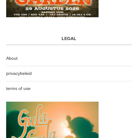
LEGAL
About
privacybeleid
terms of use