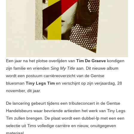
Een jaar na het plotse overlijden van
Tim De Graeve
kondigen
zijn familie en vrienden
Sing My Title
aan. Dit nieuwe album
wordt een postuum carrièreoverzicht van de Gentse
bluesman
Tiny Legs Tim
en verschijnt op zijn verjaardag, 28
november, dit jaar.
De lancering gebeurt tijdens een tributeconcert in de Gentse
Handelsbeurs waar bevriende artiesten het werk van Tiny Legs
Tim zullen brengen. De plaat wordt een dubbel-lp met een een
selectie uit Tims volledige carrière en nieuw, onuitgegeven
materiaal.