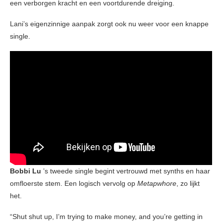
een verborgen kracht en een voortdurende dreiging.
Lani’s eigenzinnige aanpak zorgt ook nu weer voor een knappe
single.
Bobbi Lu
’s tweede single begint vertrouwd met synths en haar
omfloerste stem. Een logisch vervolg op
Metapwhore
, zo lijkt
het.
“Shut shut up, I’m trying to make money, and you’re getting in