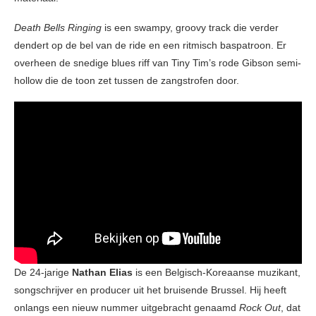
Death Bells Ringing
is een swampy, groovy track die verder
dendert op de bel van de ride en een ritmisch baspatroon. Er
overheen de snedige blues riff van Tiny Tim’s rode Gibson semi-
hollow die de toon zet tussen de zangstrofen door.
De 24-jarige
Nathan Elias
is een Belgisch-Koreaanse muzikant,
songschrijver en producer uit het bruisende Brussel. Hij heeft
onlangs een nieuw nummer uitgebracht genaamd
Rock Out
, dat