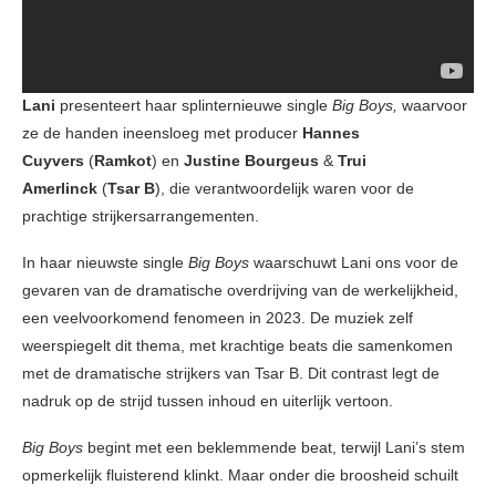
Lani
presenteert haar splinternieuwe single
Big Boys,
waarvoor
ze de handen ineensloeg met producer
Hannes
Cuyvers
(
Ramkot
) en
Justine Bourgeus
&
Trui
Amerlinck
(
Tsar B
), die verantwoordelijk waren voor de
prachtige strijkersarrangementen.
In haar nieuwste single
Big Boys
waarschuwt Lani ons voor de
gevaren van de dramatische overdrijving van de werkelijkheid,
een veelvoorkomend fenomeen in 2023. De muziek zelf
weerspiegelt dit thema, met krachtige beats die samenkomen
met de dramatische strijkers van Tsar B. Dit contrast legt de
nadruk op de strijd tussen inhoud en uiterlijk vertoon.
Big Boys
begint met een beklemmende beat, terwijl Lani’s stem
opmerkelijk fluisterend klinkt. Maar onder die broosheid schuilt