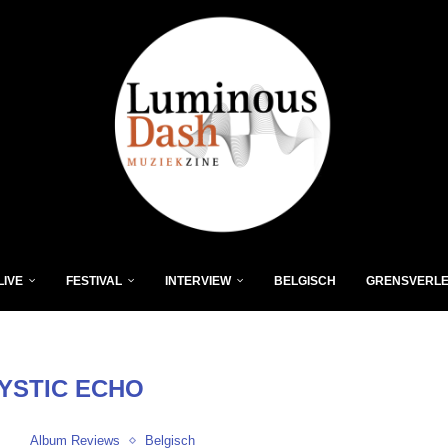
LIVE
FESTIVAL
INTERVIEW
BELGISCH
GRENSVERL
YSTIC ECHO
Album Reviews
Belgisch