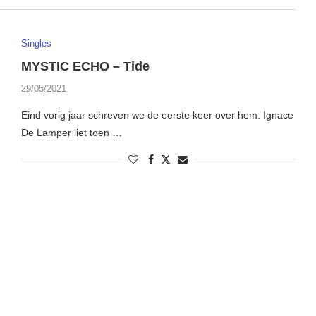
Singles
MYSTIC ECHO – Tide
29/05/2021
Eind vorig jaar schreven we de eerste keer over hem. Ignace
De Lamper liet toen …