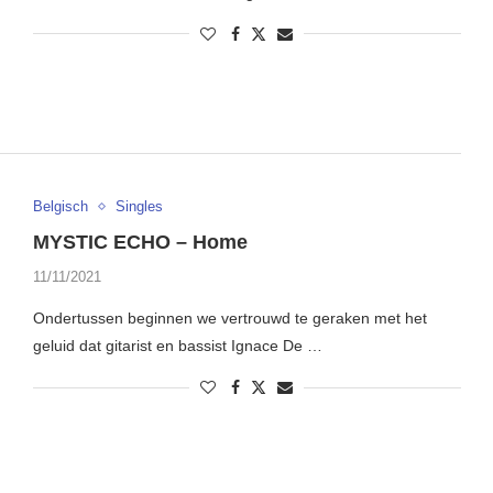
Belgisch
Singles
MYSTIC ECHO – Home
11/11/2021
Ondertussen beginnen we vertrouwd te geraken met het
geluid dat gitarist en bassist Ignace De …