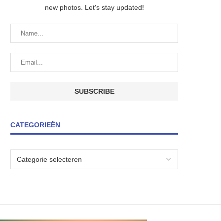
new photos. Let's stay updated!
CATEGORIEËN