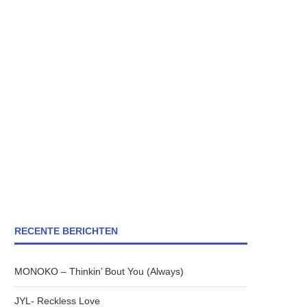
RECENTE BERICHTEN
MONOKO – Thinkin’ Bout You (Always)
JYL- Reckless Love