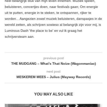
heel belangrijk stuk van mijn leven innemen. Muziek spelen,
beluisteren, concertjes doen, naar festivals gaan; Om energie
uit te putten, energie in te steken, te ontspannen, rijker te
worden... Aangezien zowel muziek beluisteren, danspasjes in de
wereld zetten, als schrijven sowieso al belangrijk zijn voor mij, is
Luminous Dash 'the place to be' en vul ik graag het
schrijversteam aan.
previous post
THE MUDGANG – What’s That Noize (Wagonmaniac)
next post
MESKEREM MEES – Julius (Mayway Records)
YOU MAY ALSO LIKE