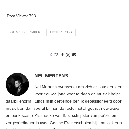
Post Views:
793
IGNACE DE LAMPER
MYSTIC ECHO
0
NEL MERTENS
Nel Mertens overweegt om zich als late dertiger
voor eeuwig jong voor te doen en muziek helpt
daarbij enorm ! Sinds mijn dertiende ben ik gepassioneerd door
muziek en dan vooral binnen de rock, metal, gothic, new wave
en punk-scene. Als moeke van Bas, schrijfster van poëzie en
zorgcoördinator in twee Gentse Freinetscholen blijft muziek een