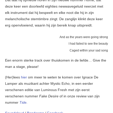
deze keer een doorleefd eighties newwavegeluid neerzet met
elk instrument dat hij bespeelt en elke noot die hij in zijn
melancholische stemtimbre zingt. De zanglijn klinkt deze keer
erg openvloeiend, waarin hij zijn bereik knap uitspreidt.
And as the years were going strong
I had failed to see the beauty
Caged within your sad song
Een enorm sterke track over thuiskomen in de liefde… Give the
man a stage, please!
(Her)lees
hier
om meer te weten te komen over Ignace De
Lamper als muzikant achter Mystic Echo, in een eerder
verschenen editie van Luminous Fresh met zijn eerst
verschenen nummer
Fake Desire
of in onze review van zijn
nummer
Tide
.