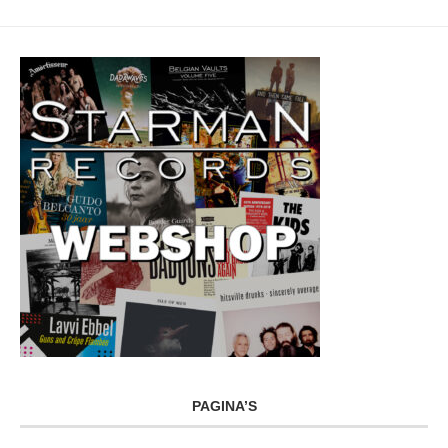
PAGINA’S