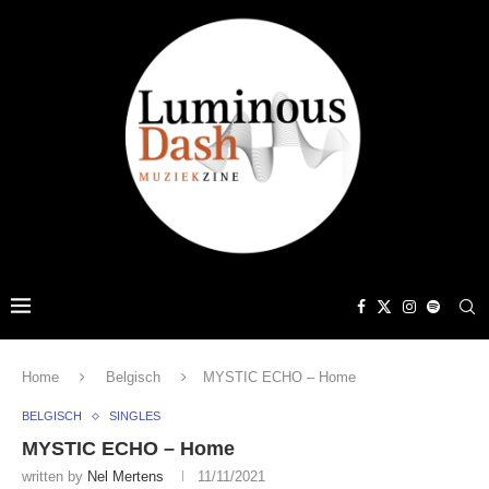
Home
Belgisch
MYSTIC ECHO – Home
BELGISCH
SINGLES
MYSTIC ECHO – Home
written by
Nel Mertens
11/11/2021