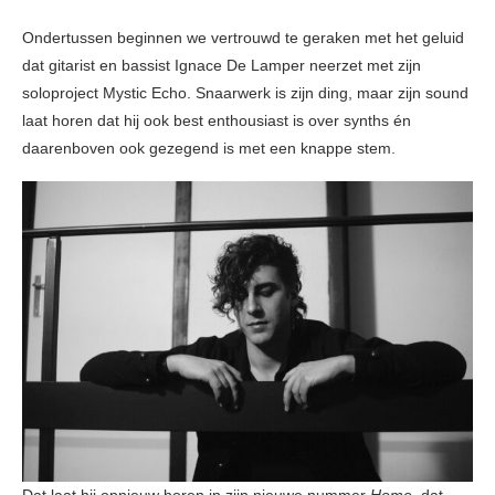
Ondertussen beginnen we vertrouwd te geraken met het geluid
dat gitarist en bassist Ignace De Lamper neerzet met zijn
soloproject Mystic Echo. Snaarwerk is zijn ding, maar zijn sound
laat horen dat hij ook best enthousiast is over synths én
daarenboven ook gezegend is met een knappe stem.
Dat laat hij opnieuw horen in zijn nieuwe nummer
Home,
dat