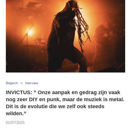
Belgisch
Interview
INVICTUS: ” Onze aanpak en gedrag zijn vaak
nog zeer DIY en punk, maar de muziek is metal.
Dit is de evolutie die we zelf ook steeds
wilden.”
01/07/2025