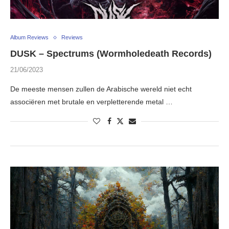
Album Reviews
Reviews
DUSK – Spectrums (Wormholedeath Records)
21/06/2023
De meeste mensen zullen de Arabische wereld niet echt
associëren met brutale en verpletterende metal …