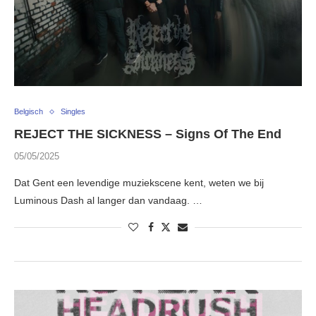
Belgisch
Singles
REJECT THE SICKNESS – Signs Of The End
05/05/2025
Dat Gent een levendige muziekscene kent, weten we bij
Luminous Dash al langer dan vandaag. …