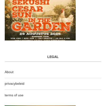
LEGAL
About
privacybeleid
terms of use