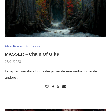
Album Reviews
Reviews
MASSER – Chain Of Gifts
26/01/2023
Er zijn zo van die albums die je van de ene verbazing in de
andere …