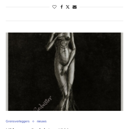
Grensverleggers
nieuws