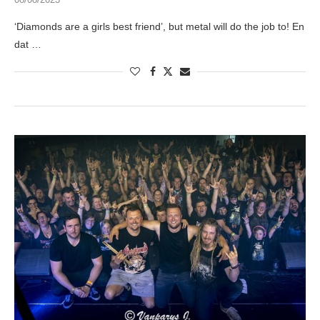
‘Diamonds are a girls best friend’, but metal will do the job to! En
dat …