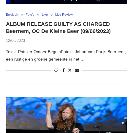
Belgisch
Foto's
Live
Live Review
ALBUM RELEASE GUILTY AS CHARGED
Beernem, OC De Kleine Beer (09/06/2023)
12/06/2023
Tekst: Patsker Omaer BeguinFoto’s: Johan Van Parijs Beernem,
een rustige en groene gemeente in het …