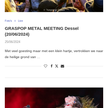
Foto's
Live
GRASPOP METAL MEETING Dessel
(20/06/2024)
25/06/2024
Met veel goesting maar met een klein hartje, vertrokken we naar
de heilige grond van …