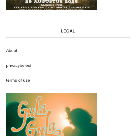
LEGAL
About
privacybeleid
terms of use