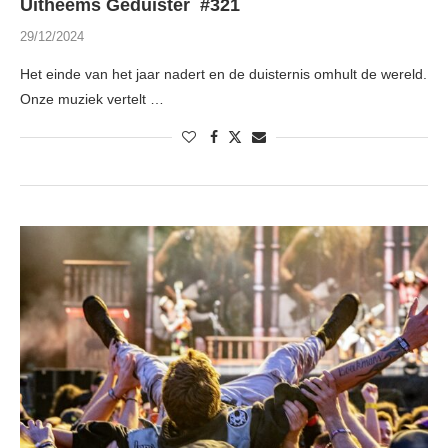
Uitheems Geduister #321
29/12/2024
Het einde van het jaar nadert en de duisternis omhult de wereld.
Onze muziek vertelt …