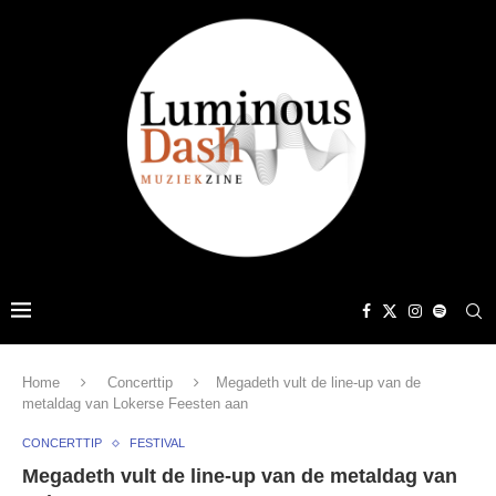
Home
Concerttip
Megadeth vult de line-up van de
metaldag van Lokerse Feesten aan
CONCERTTIP
FESTIVAL
Megadeth vult de line-up van de metaldag van