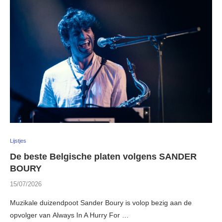
Lijstjes
De beste Belgische platen volgens SANDER
BOURY
15/07/2026
Muzikale duizendpoot Sander Boury is volop bezig aan de
opvolger van Always In A Hurry For …