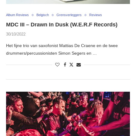
Album Reviews
Belgisch
Grensverleggers
Reviews
MDC III – Drawn In Dusk (W.E.R.F Records)
30/10/2022
Het fijne trio van saxofonist Mattias De Craene en de twee
drummers/percussionisten Simon Segers en …