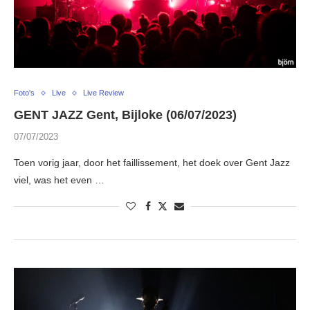
Foto's
Live
Live Review
GENT JAZZ Gent, Bijloke (06/07/2023)
07/07/2023
Toen vorig jaar, door het faillissement, het doek over Gent Jazz
viel, was het even …