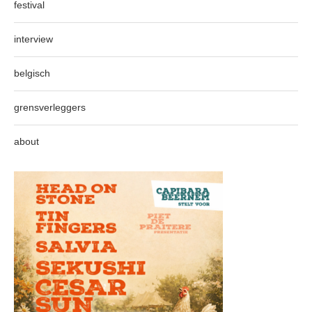
festival
interview
belgisch
grensverleggers
about