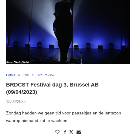
Foto's
Live
Live Review
BRDCST Festival dag 3, Brussel AB
(09/04/2023)
13/04/2023
Zondag hadden we geen tijd voor paaseitjes en de lentezon
waarop niemand zat te wachten, …