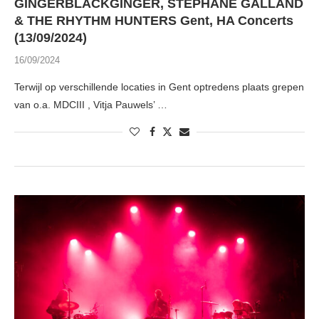
GINGERBLACKGINGER, STEPHANE GALLAND
& THE RHYTHM HUNTERS Gent, HA Concerts
(13/09/2024)
16/09/2024
Terwijl op verschillende locaties in Gent optredens plaats grepen
van o.a. MDCIII , Vitja Pauwels’ …