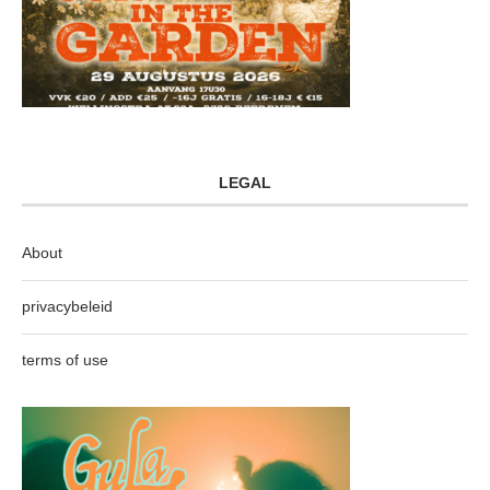
LEGAL
About
privacybeleid
terms of use