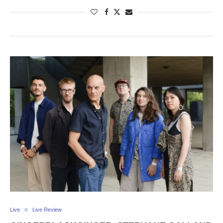
Live
Live Review