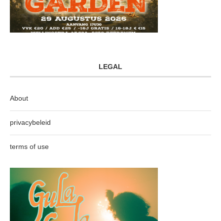
LEGAL
About
privacybeleid
terms of use