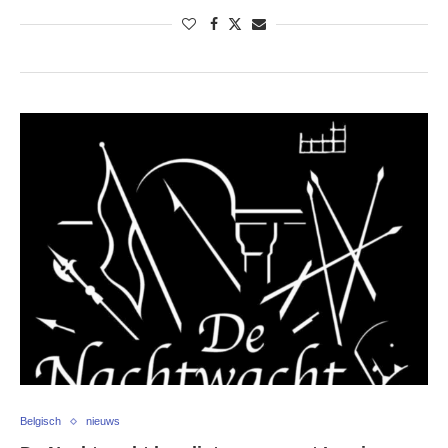
Belgisch
nieuws