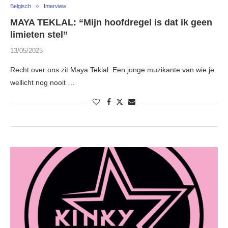
Belgisch
Interview
MAYA TEKLAL: “Mijn hoofdregel is dat ik geen
limieten stel”
13/05/2025
Recht over ons zit Maya Teklal. Een jonge muzikante van wie je
wellicht nog nooit …