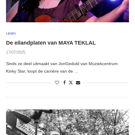
Lijstjes
De eilandplaten van MAYA TEKLAL
17/07/2025
Sinds ze deel uitmaakt van JonGeduld van Muziekcentrum
Kinky Star, loopt de carrière van de …