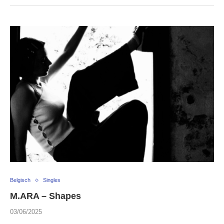
Belgisch
Singles
M.ARA – Shapes
03/06/2025