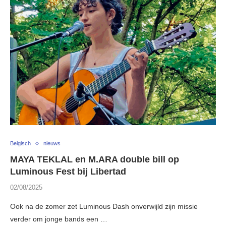
Belgisch
nieuws
MAYA TEKLAL en M.ARA double bill op
Luminous Fest bij Libertad
02/08/2025
Ook na de zomer zet Luminous Dash onverwijld zijn missie
verder om jonge bands een …