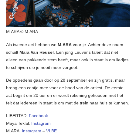
M.ARA © M.ARA
Als tweede act hebben we
M.ARA
voor je. Achter deze naam
schuilt
Mara Van Reusel
. Een jong Leuvens talent dat niet
alleen een pakkende stem heeft, maar ook in staat is om liedjes
te schrijven die je nooit meer vergeet.
De optredens gaan door op 28 september en zijn gratis, maar
breng een centje mee voor de hoed van de artiest. De eerste
act begint om 20 uur en er wordt rekening gehouden met het
feit dat iedereen in staat is om met de trein naar huis te kunnen.
LIBERTAD:
Facebook
Maya Teklal:
Instagram
M.ARA:
Instagram
–
VI.BE