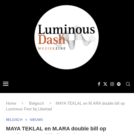
Home
Belgisch
MAYA TEKLAL en M.ARA double bill op
Luminous Fest bij Libertad
BELGISCH
NIEUWS
MAYA TEKLAL en M.ARA double bill op