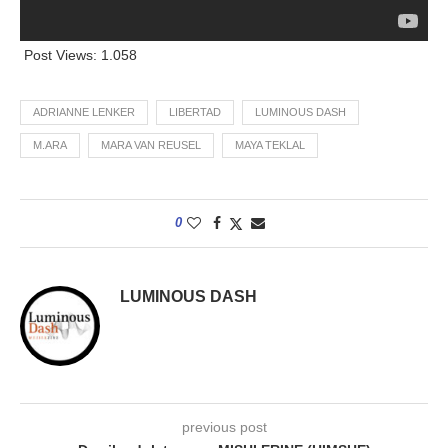
Post Views:
1.058
ADRIANNE LENKER
LIBERTAD
LUMINOUS DASH
M.ARA
MARA VAN REUSEL
MAYA TEKLAL
0
LUMINOUS DASH
previous post