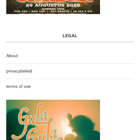
LEGAL
About
privacybeleid
terms of use