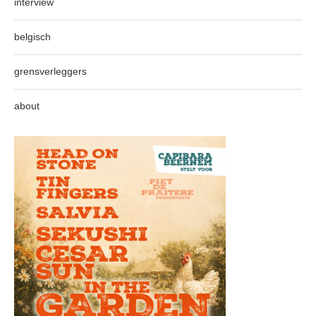
interview
belgisch
grensverleggers
about