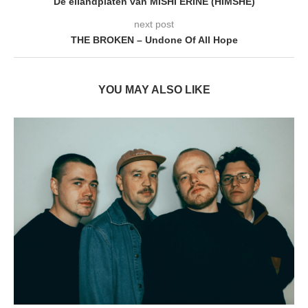
De eilandplaten van MISHI ERINE (HIMSHE)
next post
THE BROKEN – Undone Of All Hope
YOU MAY ALSO LIKE