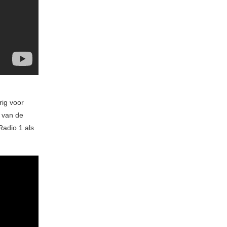
rig voor
 van de
Radio 1 als