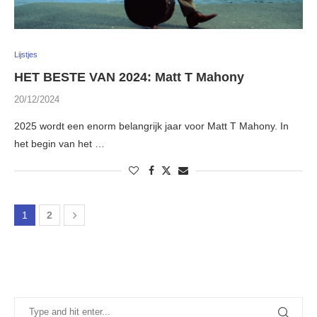
Lijstjes
HET BESTE VAN 2024: Matt T Mahony
20/12/2024
2025 wordt een enorm belangrijk jaar voor Matt T Mahony. In
het begin van het …
1
2