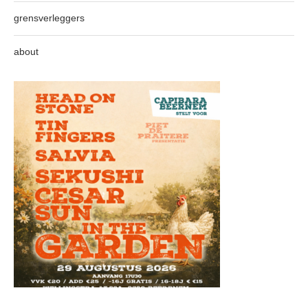
grensverleggers
about