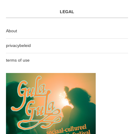
LEGAL
About
privacybeleid
terms of use