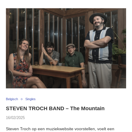
Belgisch
Singles
STEVEN TROCH BAND – The Mountain
16/02/2025
Steven Troch op een muziekwebsite voorstellen, voelt een