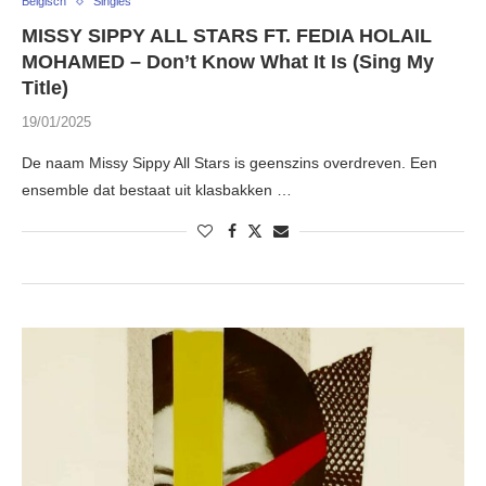
Belgisch
Singles
MISSY SIPPY ALL STARS FT. FEDIA HOLAIL
MOHAMED – Don’t Know What It Is (Sing My
Title)
19/01/2025
De naam Missy Sippy All Stars is geenszins overdreven. Een
ensemble dat bestaat uit klasbakken …