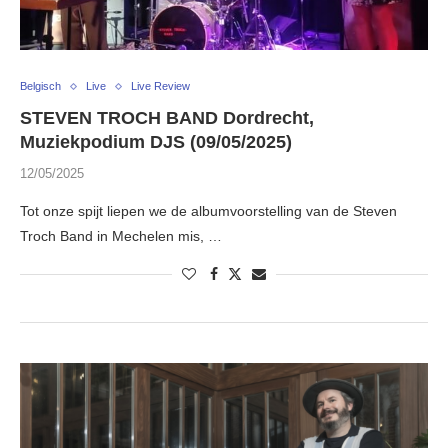
Belgisch
Live
Live Review
STEVEN TROCH BAND Dordrecht,
Muziekpodium DJS (09/05/2025)
12/05/2025
Tot onze spijt liepen we de albumvoorstelling van de Steven
Troch Band in Mechelen mis, …