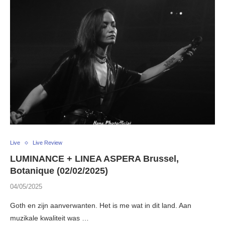
Live
Live Review
LUMINANCE + LINEA ASPERA Brussel,
Botanique (02/02/2025)
04/05/2025
Goth en zijn aanverwanten. Het is me wat in dit land. Aan
muzikale kwaliteit was …