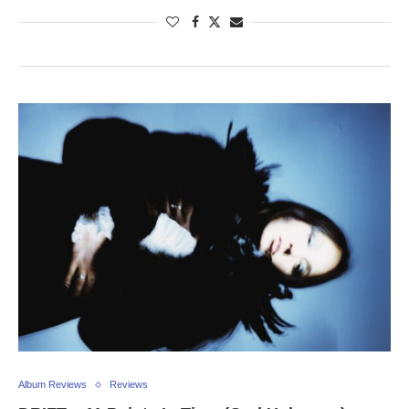
Album Reviews
Reviews