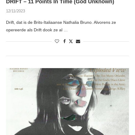
DRIFT – 11 Points In Time (God Unknown)
12/11/2023
Drift, dat is de Brits-Italiaanse Nathalia Bruno. Alvorens ze
opereerde als Drift dook ze al …