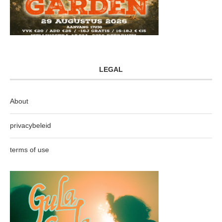
LEGAL
About
privacybeleid
terms of use