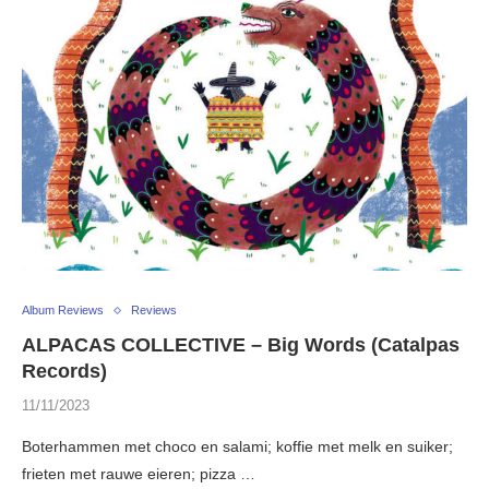
Album Reviews
Reviews
ALPACAS COLLECTIVE – Big Words (Catalpas
Records)
11/11/2023
Boterhammen met choco en salami; koffie met melk en suiker;
frieten met rauwe eieren; pizza …