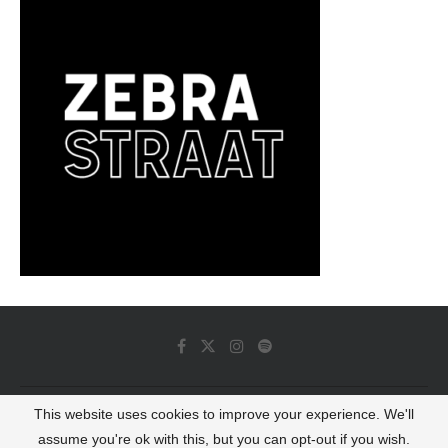
This website uses cookies to improve your experience. We'll
© 2022 - Luminous Dash All Rights Reserved
assume you're ok with this, but you can opt-out if you wish.