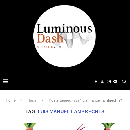
Home
Tags
Posts tagged with "luis manuel lambrechts"
TAG:
LUIS MANUEL LAMBRECHTS