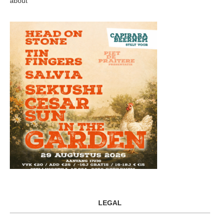
about
LEGAL