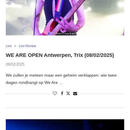
Live
Live Review
WE ARE OPEN Antwerpen, Trix (08/02/2025)
09/02/2025
We zullen je meteen maar een geheim verklappen: wie twee
dagen rondhangt op We Are …