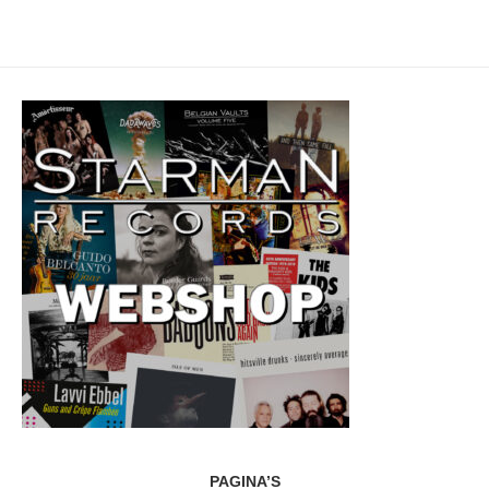
PAGINA’S