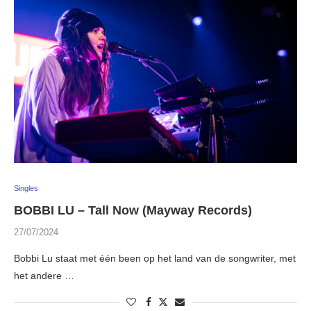
Singles
BOBBI LU – Tall Now (Mayway Records)
27/07/2024
Bobbi Lu staat met één been op het land van de songwriter, met
het andere …