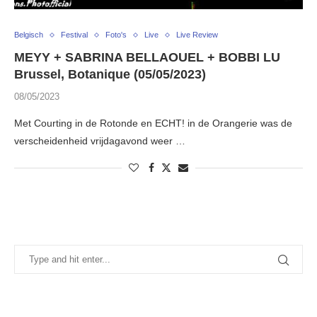
Belgisch
Festival
Foto's
Live
Live Review
MEYY + SABRINA BELLAOUEL + BOBBI LU
Brussel, Botanique (05/05/2023)
08/05/2023
Met Courting in de Rotonde en ECHT! in de Orangerie was de
verscheidenheid vrijdagavond weer …