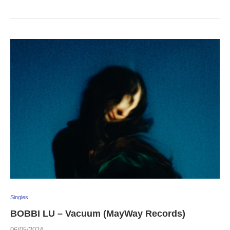
Singles
BOBBI LU – Vacuum (MayWay Records)
06/05/2024