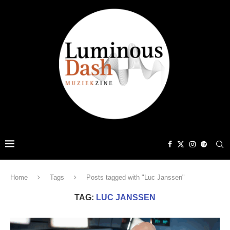
Home
Tags
Posts tagged with "Luc Janssen"
TAG:
LUC JANSSEN