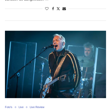
Foto's
Live
Live Review