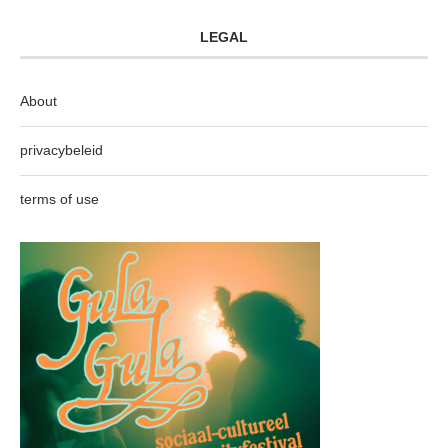
LEGAL
About
privacybeleid
terms of use