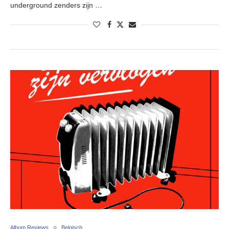
underground zenders zijn …
Album Reviews
Belgisch