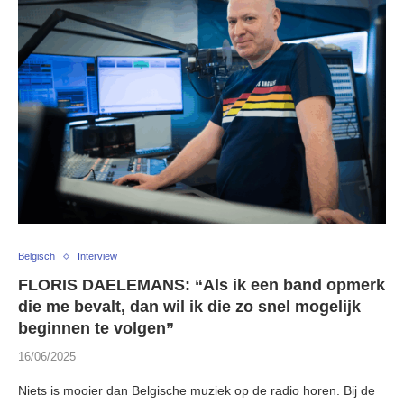
Belgisch
Interview
FLORIS DAELEMANS: “Als ik een band opmerk
die me bevalt, dan wil ik die zo snel mogelijk
beginnen te volgen”
16/06/2025
Niets is mooier dan Belgische muziek op de radio horen. Bij de