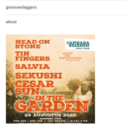
grensverleggers
about