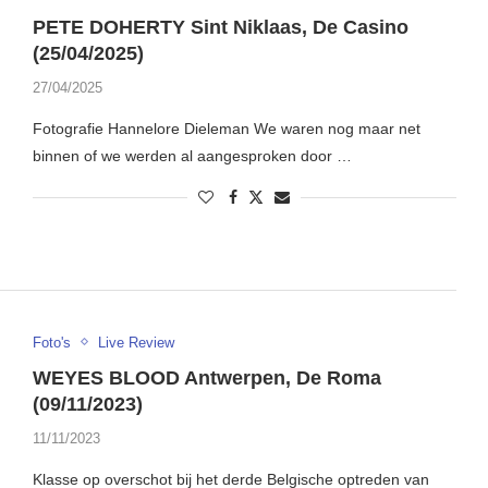
PETE DOHERTY Sint Niklaas, De Casino
(25/04/2025)
27/04/2025
Fotografie Hannelore Dieleman We waren nog maar net
binnen of we werden al aangesproken door …
Foto's
Live Review
WEYES BLOOD Antwerpen, De Roma
(09/11/2023)
11/11/2023
Klasse op overschot bij het derde Belgische optreden van