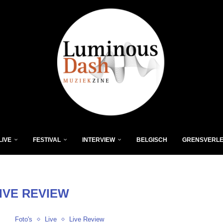
LIVE
FESTIVAL
INTERVIEW
BELGISCH
GRENSVERL
IVE REVIEW
Foto's
Live
Live Review