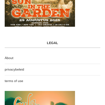
LEGAL
About
privacybeleid
terms of use