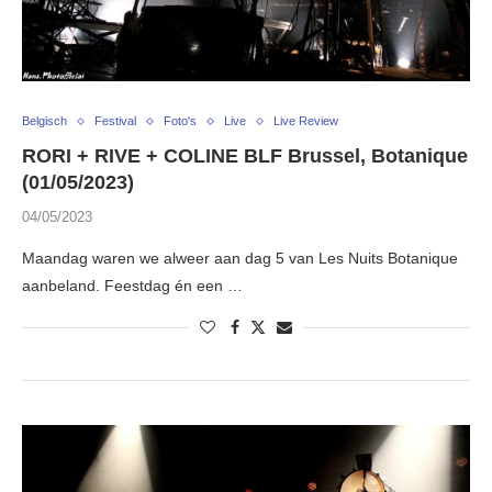
Belgisch
Festival
Foto's
Live
Live Review
RORI + RIVE + COLINE BLF Brussel, Botanique
(01/05/2023)
04/05/2023
Maandag waren we alweer aan dag 5 van Les Nuits Botanique
aanbeland. Feestdag én een …