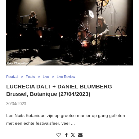
Festival
Foto's
Live
Live Review
LUCRECIA DALT + DANIEL BLUMBERG
Brussel, Botanique (27/04/2023)
30/04/2023
Les Nuits Botanique zijn op grootse manier op gang gefloten
met een echte festivalsfeer, veel …