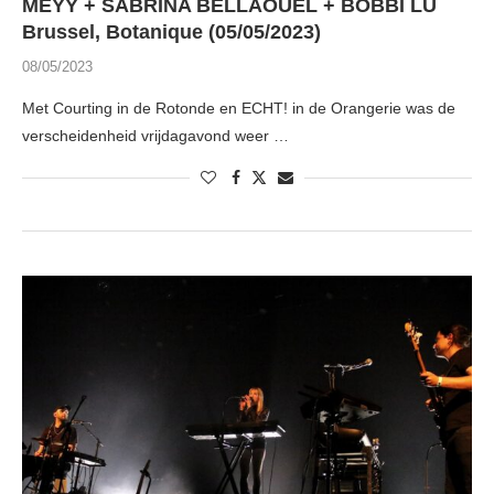
MEYY + SABRINA BELLAOUEL + BOBBI LU
Brussel, Botanique (05/05/2023)
08/05/2023
Met Courting in de Rotonde en ECHT! in de Orangerie was de
verscheidenheid vrijdagavond weer …