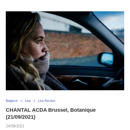
Belgisch
Live
Live Review
CHANTAL ACDA Brussel, Botanique
(21/09/2021)
24/09/2021