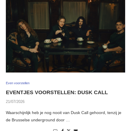
Even voorstellen
EVENTJES VOORSTELLEN: DUSK CALL
21/07/2026
Waarschijnlijk heb je nog nooit van Dusk Call gehoord, tenzij je
de Brusselse underground door …