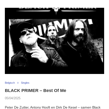
Belgisch
Singles
BLACK PRIMER – Best Of Me
05/04/2025
Peter De Zutter, Antony Hooft en Dirk De Kesel – samen Black