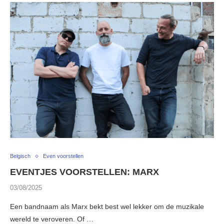
Belgisch
Even voorstellen
EVENTJES VOORSTELLEN: MARX
03/08/2025
Een bandnaam als Marx bekt best wel lekker om de muzikale
wereld te veroveren. Of …