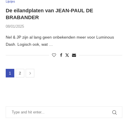
Lijstjes
De eilandplaten van JEAN-PAUL DE
BRABANDER
08/01/2025
Nel & JP zijn al lang geen onbekenden meer voor Luminous
Dash. Logisch ook, wat …
1
2