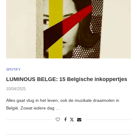
SPOTIFY
LUMINOUS BELGE: 15 Belgische inkoppertjes
10/04/2025
Alles gaat vlug in het leven, ook de muzikale draaimolen in
België. Zowat iedere dag …