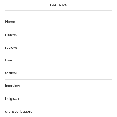
PAGINA’S
Home
nieuws
reviews
Live
festival
interview
belgisch
grensverleggers