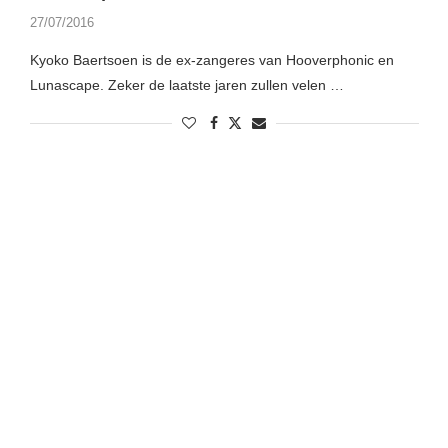
27/07/2016
Kyoko Baertsoen is de ex-zangeres van Hooverphonic en
Lunascape. Zeker de laatste jaren zullen velen …