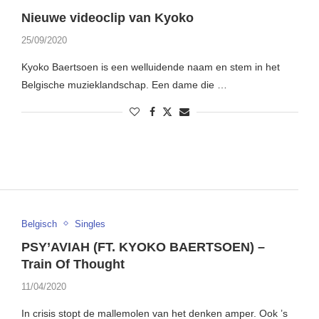
Nieuwe videoclip van Kyoko
25/09/2020
Kyoko Baertsoen is een welluidende naam en stem in het
Belgische muzieklandschap. Een dame die …
Belgisch
Singles
PSY’AVIAH (FT. KYOKO BAERTSOEN) –
Train Of Thought
11/04/2020
In crisis stopt de mallemolen van het denken amper. Ook ’s