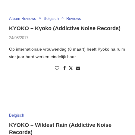
Album Reviews
Belgisch
Reviews
KYOKO – Kyoko (Addictive Noise Records)
24/08/2017
Op internationale vrouwendag (8 maart) heeft Kyoko na ruim
vier jaar hard werken eindelijk haar …
Belgisch
KYOKO – Wildest Rain (Addictive Noise
Records)