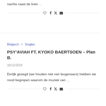
nachts raast de trein …
Belgisch
Singles
PSY’AVIAH FT. KYOKO BAERTSOEN – Plan
B.
16/12/2018
Eerlijk gezegd (we houden niet van leugenaars) hebben we
nooit begrepen waarom de muziek van …