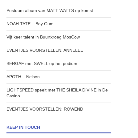
Postuum album van MATT WATTS op komst
NOAH TATE – Boy Gum
Vijf keer talent in Buurtkroeg MosCow
EVENTJES VOORSTELLEN: ANNELEE
BERGAF met SWELL op het podium
APOTH – Nelson
LIGHTSPEED speelt met THE SHEILA DIVINE in De
Casino
EVENTJES VOORSTELLEN: ROWEND
KEEP IN TOUCH