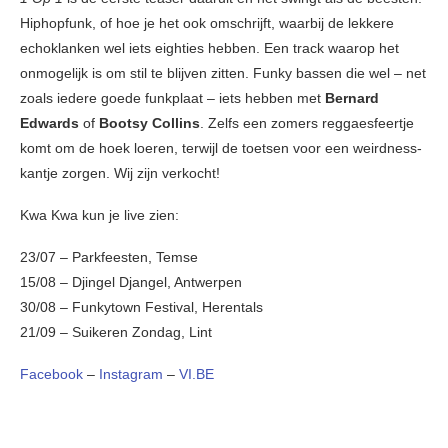
Hiphopfunk, of hoe je het ook omschrijft, waarbij de lekkere
echoklanken wel iets eighties hebben. Een track waarop het
onmogelijk is om stil te blijven zitten. Funky bassen die wel – net
zoals iedere goede funkplaat – iets hebben met
Bernard
Edwards
of
Bootsy Collins
. Zelfs een zomers reggaesfeertje
komt om de hoek loeren, terwijl de toetsen voor een weirdness-
kantje zorgen. Wij zijn verkocht!
Kwa Kwa kun je live zien:
23/07 – Parkfeesten, Temse
15/08 – Djingel Djangel, Antwerpen
30/08 – Funkytown Festival, Herentals
21/09 – Suikeren Zondag, Lint
Facebook
–
Instagram
–
VI.BE