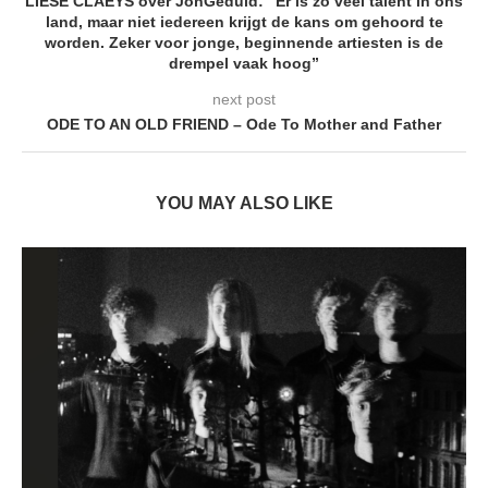
LIESE CLAEYS over JonGeduld: “Er is zo veel talent in ons
land, maar niet iedereen krijgt de kans om gehoord te
worden. Zeker voor jonge, beginnende artiesten is de
drempel vaak hoog”
next post
ODE TO AN OLD FRIEND – Ode To Mother and Father
YOU MAY ALSO LIKE