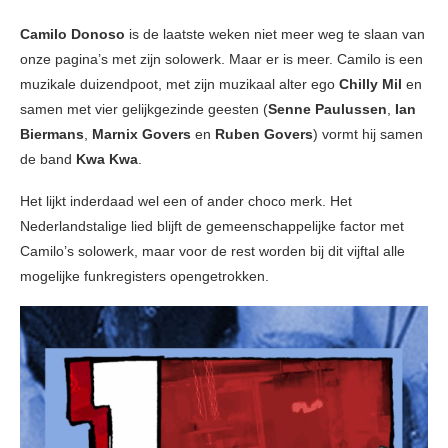
Camilo Donoso
is de laatste weken niet meer weg te slaan van
onze pagina’s met zijn solowerk. Maar er is meer. Camilo is een
muzikale duizendpoot, met zijn muzikaal alter ego
Chilly Mil
en
samen met vier gelijkgezinde geesten (
Senne Paulussen
,
Ian
Biermans
,
Marnix Govers
en
Ruben Govers
) vormt hij samen
de band
Kwa Kwa
.
Het lijkt inderdaad wel een of ander choco merk. Het
Nederlandstalige lied blijft de gemeenschappelijke factor met
Camilo’s solowerk, maar voor de rest worden bij dit vijftal alle
mogelijke funkregisters opengetrokken.