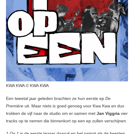
KWA KWA © KWA KWA
Een tweetal jaar geleden brachten ze hun eerste ep
De
Première
uit. Maar niets is goed genoeg voor Kwa Kwa en dus
trokken de vijf naar de studio om er samen met
Jan Viggria
vier
tracks op te nemen die binnenkort op een ep zullen verschijnen.
1 Op 1
is de eerste teaser daaruit en het swingt als de beesten.