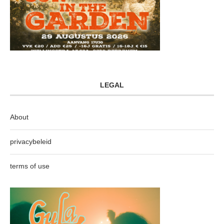
LEGAL
About
privacybeleid
terms of use