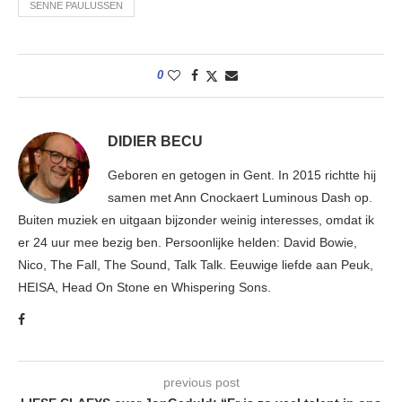
SENNE PAULUSSEN
0
DIDIER BECU
Geboren en getogen in Gent. In 2015 richtte hij
samen met Ann Cnockaert Luminous Dash op.
Buiten muziek en uitgaan bijzonder weinig interesses, omdat ik
er 24 uur mee bezig ben. Persoonlijke helden: David Bowie,
Nico, The Fall, The Sound, Talk Talk. Eeuwige liefde aan Peuk,
HEISA, Head On Stone en Whispering Sons.
previous post