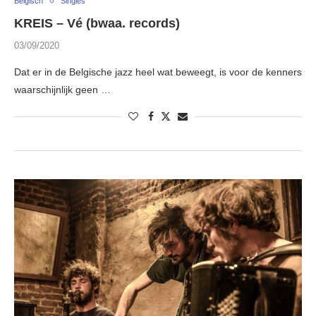
Belgisch
Singles
KREIS – Vé (bwaa. records)
03/09/2020
Dat er in de Belgische jazz heel wat beweegt, is voor de kenners
waarschijnlijk geen …