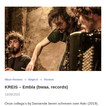
Album Reviews
Belgisch
Reviews
KREIS – Embla (bwaa. records)
14/09/2020
Onze collega’s bij Dansende beren schreven over Askr (2019),