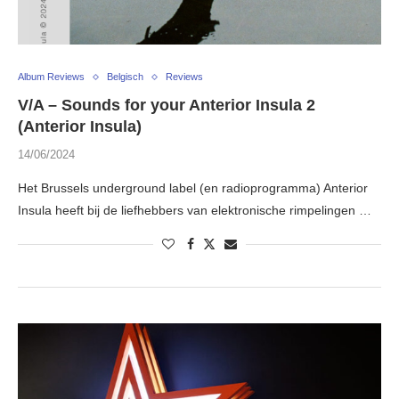
Album Reviews
Belgisch
Reviews
V​/​A – Sounds for your Anterior Insula 2
(Anterior Insula)
14/06/2024
Het Brussels underground label (en radioprogramma) Anterior
Insula heeft bij de liefhebbers van elektronische rimpelingen …