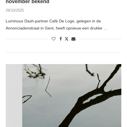
november bekend
29/10/2025
Luminous Dash-partner Café De Loge, gelegen in de
Annonciadenstraat in Gent, heeft opnieuw een drukke …