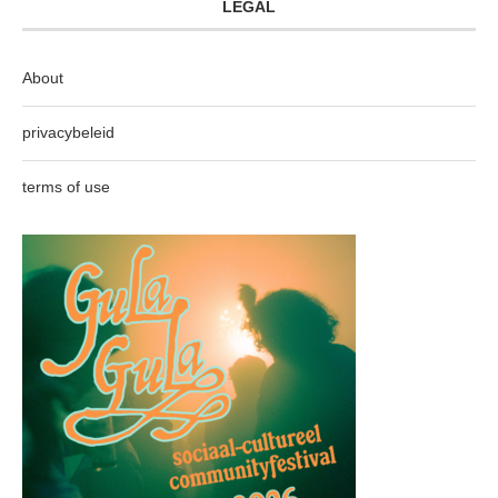
LEGAL
About
privacybeleid
terms of use