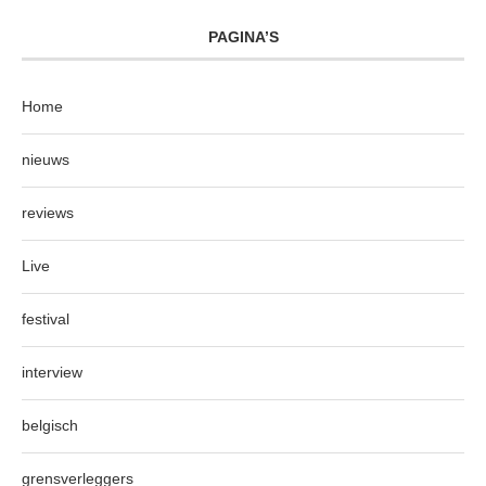
PAGINA’S
Home
nieuws
reviews
Live
festival
interview
belgisch
grensverleggers