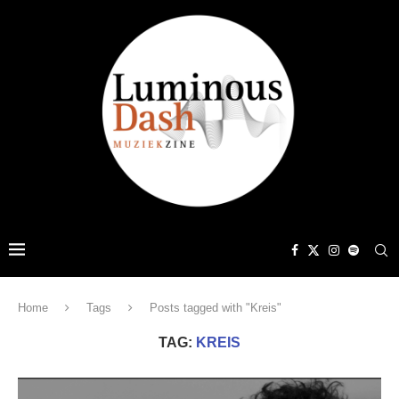
Home
Tags
Posts tagged with "Kreis"
TAG:
KREIS