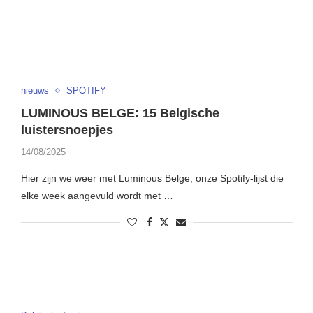
nieuws
SPOTIFY
LUMINOUS BELGE: 15 Belgische
luistersnoepjes
14/08/2025
Hier zijn we weer met Luminous Belge, onze Spotify-lijst die
elke week aangevuld wordt met …