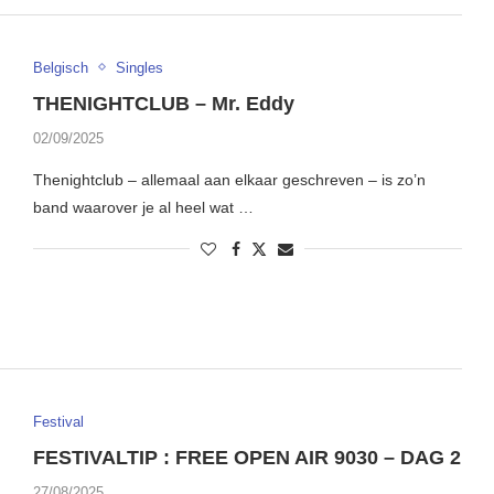
Belgisch
Singles
THENIGHTCLUB – Mr. Eddy
02/09/2025
Thenightclub – allemaal aan elkaar geschreven – is zo’n
band waarover je al heel wat …
Festival
FESTIVALTIP : FREE OPEN AIR 9030 – DAG 2
27/08/2025