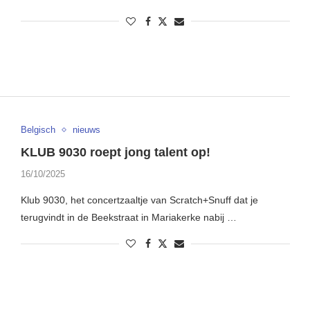
Belgisch
nieuws
KLUB 9030 roept jong talent op!
16/10/2025
Klub 9030, het concertzaaltje van Scratch+Snuff dat je
terugvindt in de Beekstraat in Mariakerke nabij …