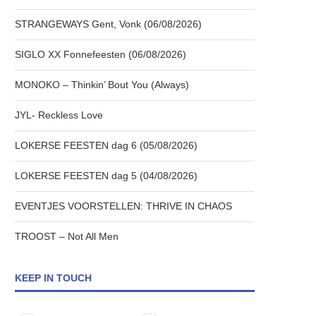
STRANGEWAYS Gent, Vonk (06/08/2026)
SIGLO XX Fonnefeesten (06/08/2026)
MONOKO – Thinkin’ Bout You (Always)
JYL- Reckless Love
LOKERSE FEESTEN dag 6 (05/08/2026)
LOKERSE FEESTEN dag 5 (04/08/2026)
EVENTJES VOORSTELLEN: THRIVE IN CHAOS
TROOST – Not All Men
KEEP IN TOUCH