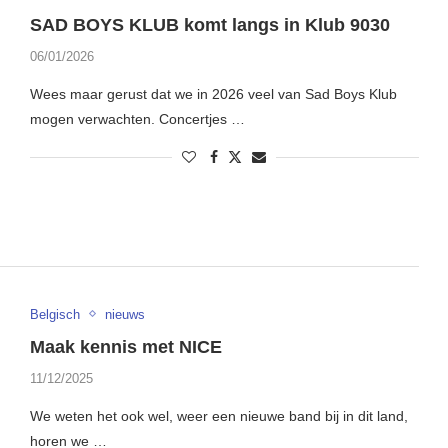
SAD BOYS KLUB komt langs in Klub 9030
06/01/2026
Wees maar gerust dat we in 2026 veel van Sad Boys Klub
mogen verwachten. Concertjes …
Belgisch
nieuws
Maak kennis met NICE
11/12/2025
We weten het ook wel, weer een nieuwe band bij in dit land,
horen we …