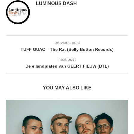
LUMINOUS DASH
previous post
TUFF GUAC – The Rat (Belly Button Records)
next post
De eilandplaten van GEERT FIEUW (BTL)
YOU MAY ALSO LIKE