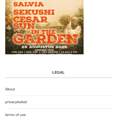
LEGAL
About
privacybeleid
terms of use