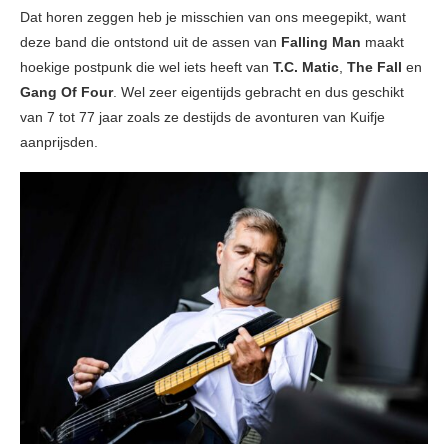
Dat horen zeggen heb je misschien van ons meegepikt, want
deze band die ontstond uit de assen van
Falling Man
maakt
hoekige postpunk die wel iets heeft van
T.C. Matic
,
The Fall
en
Gang Of Four
. Wel zeer eigentijds gebracht en dus geschikt
van 7 tot 77 jaar zoals ze destijds de avonturen van Kuifje
aanprijsden.