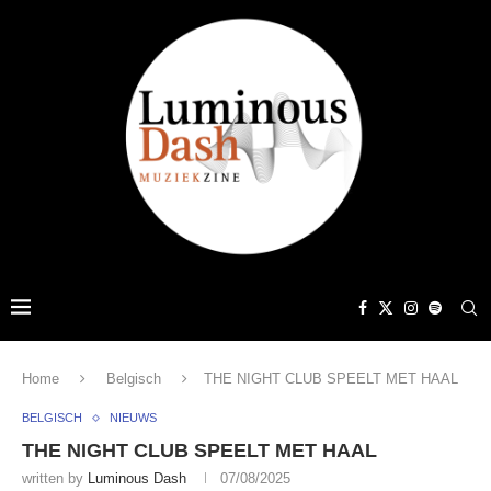
Home
Belgisch
THE NIGHT CLUB SPEELT MET HAAL
BELGISCH
NIEUWS
THE NIGHT CLUB SPEELT MET HAAL
written by
Luminous Dash
07/08/2025