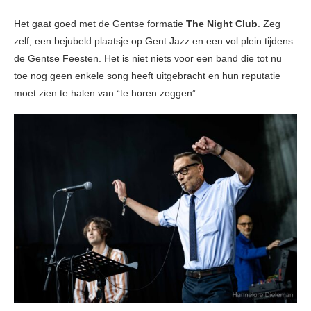
Het gaat goed met de Gentse formatie
The Night Club
. Zeg
zelf, een bejubeld plaatsje op Gent Jazz en een vol plein tijdens
de Gentse Feesten. Het is niet niets voor een band die tot nu
toe nog geen enkele song heeft uitgebracht en hun reputatie
moet zien te halen van “te horen zeggen”.