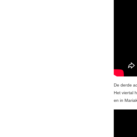
De derde ac
Het viertal
en in Maria