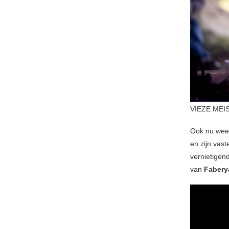
VIEZE MEIS
Ook nu weer
en zijn vas
vernietigen
van
Fabery