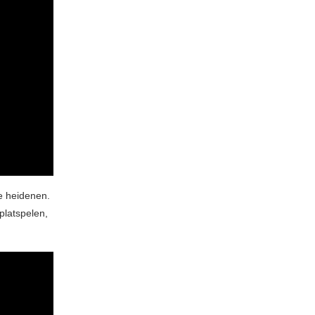
e heidenen.
platspelen,