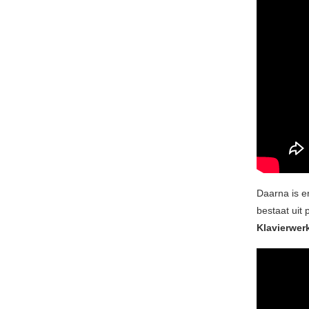
Daarna is e
bestaat uit
Klavierwer