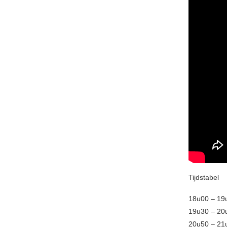
Tijdstabel
18u00 – 19u
19u30 – 20u
20u50 – 21