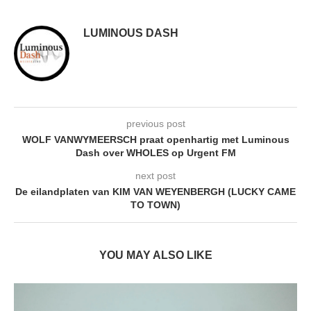
LUMINOUS DASH
previous post
WOLF VANWYMEERSCH praat openhartig met Luminous
Dash over WHOLES op Urgent FM
next post
De eilandplaten van KIM VAN WEYENBERGH (LUCKY CAME
TO TOWN)
YOU MAY ALSO LIKE