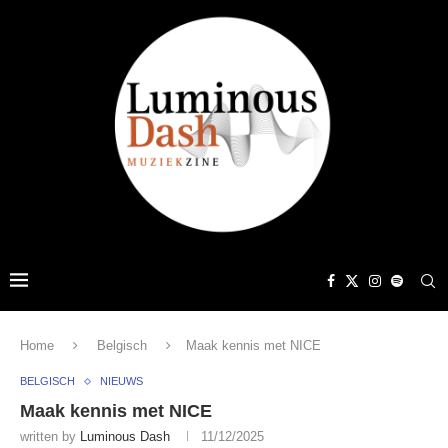
Home
Belgisch
Maak kennis met NICE
BELGISCH
NIEUWS
Maak kennis met NICE
written by
Luminous Dash
11/12/2025