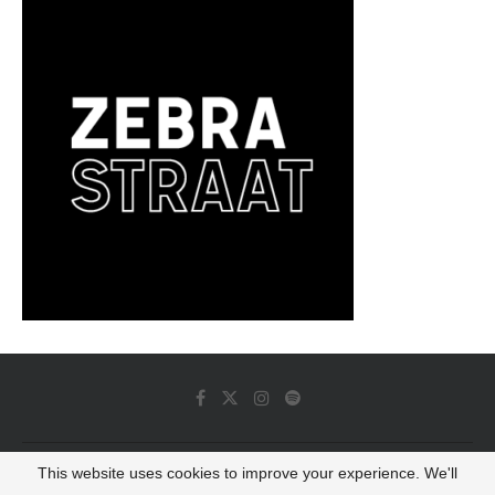
This website uses cookies to improve your experience. We'll
© 2022 - Luminous Dash All Rights Reserved