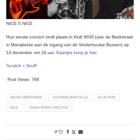
NICE © NICE
Hun eerste concert vindt plaats in Klub 9030 (aan de Beekstraat
in Mariakerke aan de ingang van de Vinderhoutse Bossen) op
14 december om 16 uur.
Kaartjes koop je hier.
Scratch + Snuff
Post Views:
768
BAUKE MEERSMAN
GIOVANNI BARCELLA
KLUB 9030
NICE
OWEN PERRY WESTON
0