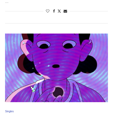
…
Singles