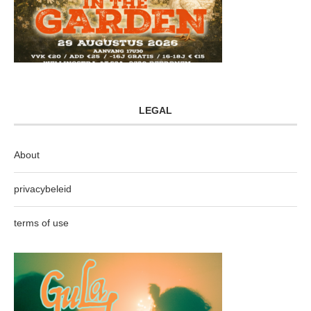
LEGAL
About
privacybeleid
terms of use