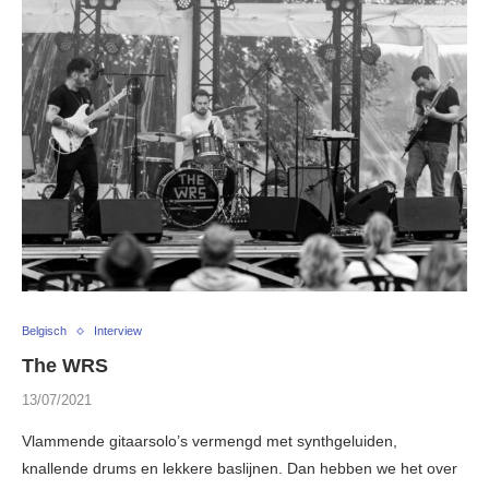
Belgisch
Interview
The WRS
13/07/2021
Vlammende gitaarsolo’s vermengd met synthgeluiden,
knallende drums en lekkere baslijnen. Dan hebben we het over