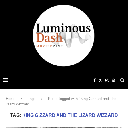
Home
Tags
Posts tagged with "King Gizzard and The
lizard Wizzard"
TAG:
KING GIZZARD AND THE LIZARD WIZZARD