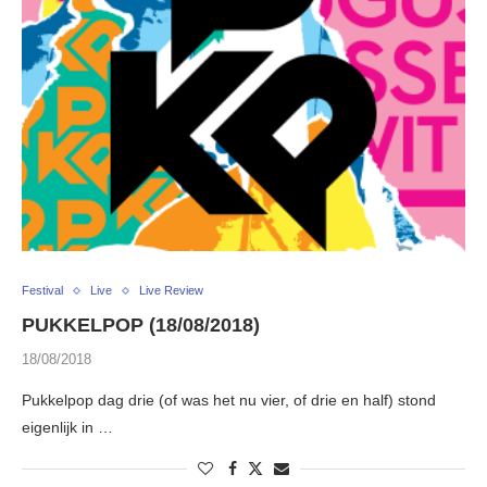
Festival
Live
Live Review
PUKKELPOP (18/08/2018)
18/08/2018
Pukkelpop dag drie (of was het nu vier, of drie en half) stond
eigenlijk in …