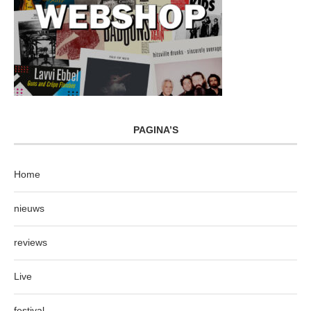
PAGINA’S
Home
nieuws
reviews
Live
festival