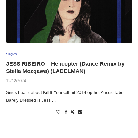
Singles
JESS RIBEIRO – Helicopter (Dance Remix by
Stella Mozgawa) (LABELMAN)
12/12/2024
Sinds haar debuut Kill It Yourself uit 2014 op het Aussie-label
Barely Dressed is Jess …