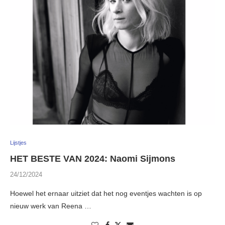
Lijstjes
HET BESTE VAN 2024: Naomi Sijmons
24/12/2024
Hoewel het ernaar uitziet dat het nog eventjes wachten is op
nieuw werk van Reena …