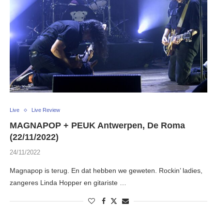
Live
Live Review
MAGNAPOP + PEUK Antwerpen, De Roma
(22/11/2022)
24/11/2022
Magnapop is terug. En dat hebben we geweten. Rockin’ ladies,
zangeres Linda Hopper en gitariste …