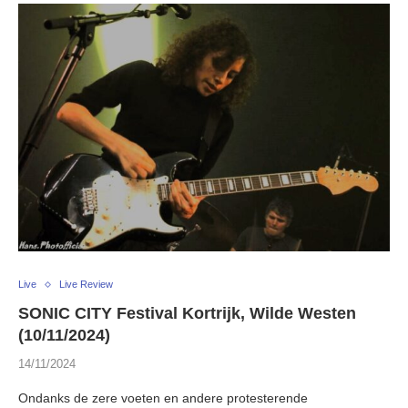
Live
Live Review
SONIC CITY Festival Kortrijk, Wilde Westen
(10/11/2024)
14/11/2024
Ondanks de zere voeten en andere protesterende