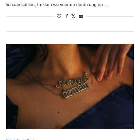
lichaamsdelen, trokken we voor de derde dag op …