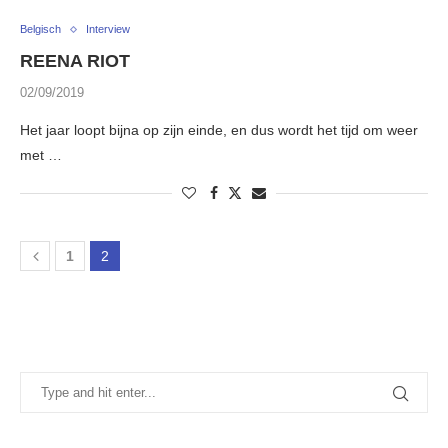
Belgisch
Interview
REENA RIOT
02/09/2019
Het jaar loopt bijna op zijn einde, en dus wordt het tijd om weer
met …
1
2