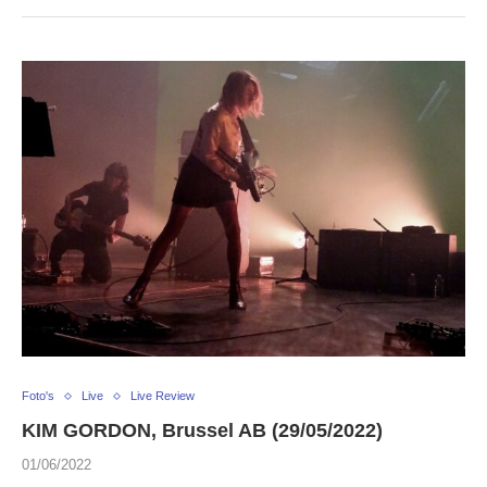
Foto's
Live
Live Review
KIM GORDON, Brussel AB (29/05/2022)
01/06/2022