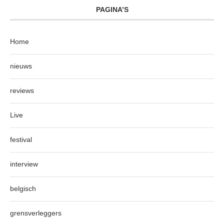
PAGINA’S
Home
nieuws
reviews
Live
festival
interview
belgisch
grensverleggers