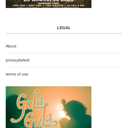
LEGAL
About
privacybeleid
terms of use