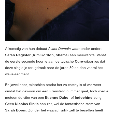
Afkomstig van hun debuut
Avant Demain
waar onder andere
Sarah Register
(
Kim Gordon
,
Shame
) aan meewerkte. Vanaf
de eerste seconde hoor je aan de typische
Cure
-gitaartjes dat
deze single je terugdraait naar de jaren 80 en dan vooral het
wave-segment.
En jawel hoor, misschien omdat het zo catchy is of wie weet
omdat het gewoon om een Franstalig nummer gaat, toch voel je
meteen de vibe van een
Etienne Daho-
of
Indochine
-song.
Geen
Nicolas Sirkis
aan zet, wel de fantastische stem van
Sarah Boom
. Zonder het waarschijnlijk zelf te beseffen heeft