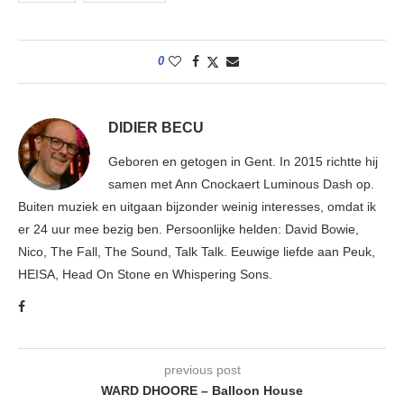
0
DIDIER BECU
Geboren en getogen in Gent. In 2015 richtte hij
samen met Ann Cnockaert Luminous Dash op.
Buiten muziek en uitgaan bijzonder weinig interesses, omdat ik
er 24 uur mee bezig ben. Persoonlijke helden: David Bowie,
Nico, The Fall, The Sound, Talk Talk. Eeuwige liefde aan Peuk,
HEISA, Head On Stone en Whispering Sons.
previous post
WARD DHOORE – Balloon House