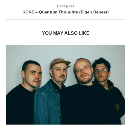
next post
KONÉ – Quantum Thoughts (Eigen Beheer)
YOU MAY ALSO LIKE