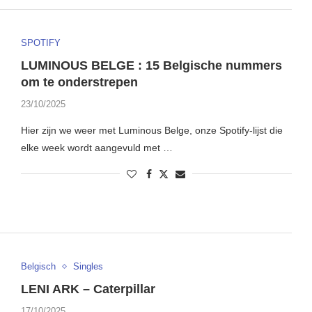
SPOTIFY
LUMINOUS BELGE : 15 Belgische nummers
om te onderstrepen
23/10/2025
Hier zijn we weer met Luminous Belge, onze Spotify-lijst die
elke week wordt aangevuld met …
Belgisch
Singles
LENI ARK – Caterpillar
17/10/2025