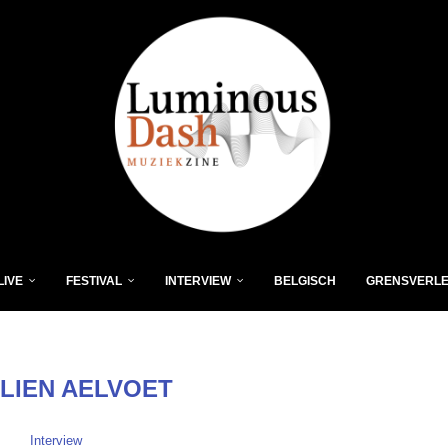
LIVE
FESTIVAL
INTERVIEW
BELGISCH
GRENSVERL
LIEN AELVOET
Interview