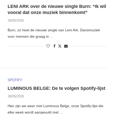
LENI ARK over de nieuwe single Burn: “Ik wil
vooral dat onze muziek binnenkomt”
28/05/2026
Burn, zo heet de nieuwe single van Leni Ark. Dansmuziek
voor mensen die graag in …
SPOTIFY
LUMINOUS BELGE: De te volgen Spotify-lijst
28/05/2026
Hier zijn we weer met Luminous Belge, onze Spotify-lijst die
elke week wordt aangevuld met …