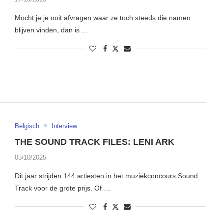
Mocht je je ooit afvragen waar ze toch steeds die namen
blijven vinden, dan is …
Belgisch
Interview
THE SOUND TRACK FILES: LENI ARK
05/10/2025
Dit jaar strijden 144 artiesten in het muziekconcours Sound
Track voor de grote prijs. Of …