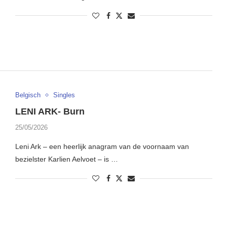
Belgisch
Singles
LENI ARK- Burn
25/05/2026
Leni Ark – een heerlijk anagram van de voornaam van
bezielster Karlien Aelvoet – is …