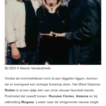
BLOED © Maxim Vandenbriele
Omdat de trommelvliezen toch al aan diggelen liggen, kunnen
we er evengoed een schepje bovenop doen. Het West-Vlaamse
Rulder
is al een tijdje één van onze nieuwe favoriete bands.
Postmetal dat zweeft tussen
Russian Circles
,
Amenra
en bij
uitbreiding
Mogwai
. Luister naar de intrigerende nieuwe single