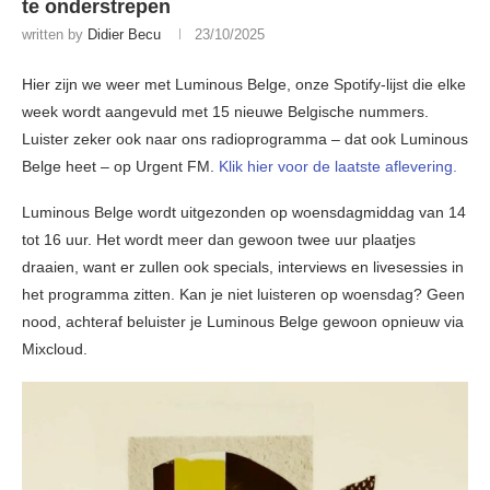
te onderstrepen
written by
Didier Becu
23/10/2025
Hier zijn we weer met Luminous Belge, onze Spotify-lijst die elke
week wordt aangevuld met 15 nieuwe Belgische nummers.
Luister zeker ook naar ons radioprogramma – dat ook Luminous
Belge heet – op Urgent FM.
Klik hier voor de laatste aflevering.
Luminous Belge wordt uitgezonden op woensdagmiddag van 14
tot 16 uur. Het wordt meer dan gewoon twee uur plaatjes
draaien, want er zullen ook specials, interviews en livesessies in
het programma zitten. Kan je niet luisteren op woensdag? Geen
nood, achteraf beluister je Luminous Belge gewoon opnieuw via
Mixcloud.