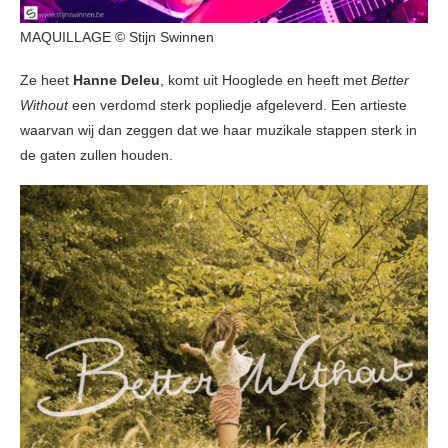
MAQUILLAGE © Stijn Swinnen
Ze heet
Hanne Deleu
, komt uit Hooglede en heeft met
Better
Without
een verdomd sterk popliedje afgeleverd. Een artieste
waarvan wij dan zeggen dat we haar muzikale stappen sterk in
de gaten zullen houden.