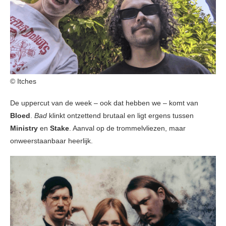
© Itches
De uppercut van de week – ook dat hebben we – komt van
Bloed
.
Bad
klinkt ontzettend brutaal en ligt ergens tussen
Ministry
en
Stake
. Aanval op de trommelvliezen, maar
onweerstaanbaar heerlijk.