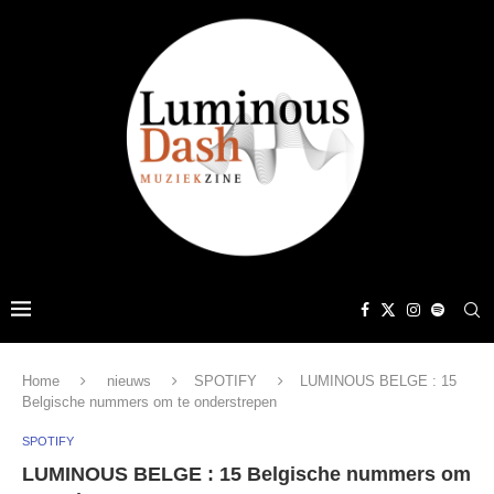
Home
nieuws
SPOTIFY
LUMINOUS BELGE : 15
Belgische nummers om te onderstrepen
SPOTIFY
LUMINOUS BELGE : 15 Belgische nummers om