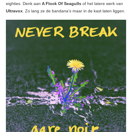
eighties. Denk aan
A Flock Of Seagulls
of
het latere werk van
Ultravox
. Zo lang ze de bandana’s maar in de kast laten liggen.