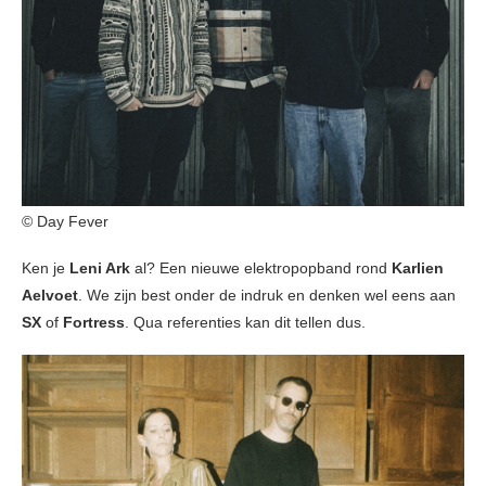
© Day Fever
Ken je
Leni Ark
al? Een nieuwe elektropopband rond
Karlien
Aelvoet
. We zijn best onder de indruk en denken wel eens aan
SX
of
Fortress
. Qua referenties kan dit tellen dus.