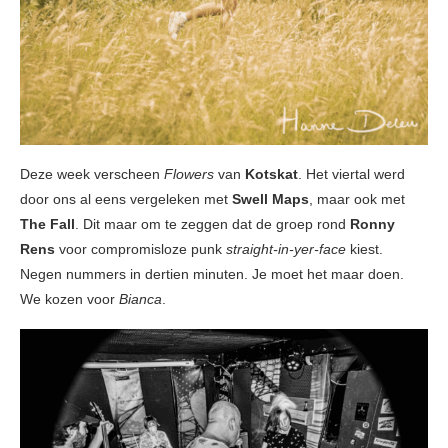
Deze week verscheen
Flowers
van
Kotskat
. Het viertal werd
door ons al eens vergeleken met
Swell Maps
, maar ook met
The Fall
. Dit maar om te zeggen dat de groep rond
Ronny
Rens
voor compromisloze punk
straight-in-yer-face
kiest.
Negen nummers in dertien minuten. Je moet het maar doen.
We kozen voor
Bianca
.