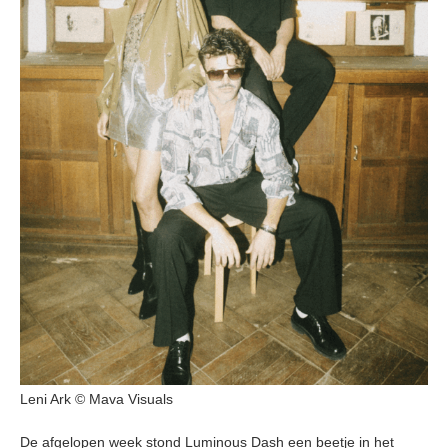
Leni Ark © Mava Visuals
De afgelopen week stond Luminous Dash een beetje in het