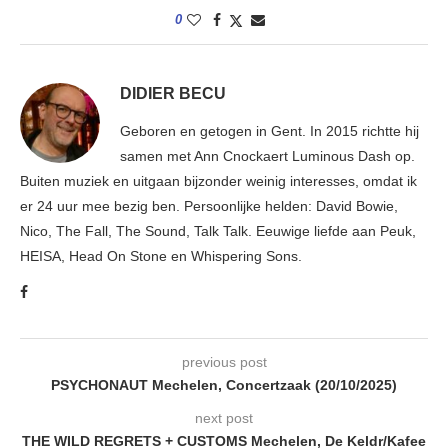
0
DIDIER BECU
Geboren en getogen in Gent. In 2015 richtte hij
samen met Ann Cnockaert Luminous Dash op.
Buiten muziek en uitgaan bijzonder weinig interesses, omdat ik
er 24 uur mee bezig ben. Persoonlijke helden: David Bowie,
Nico, The Fall, The Sound, Talk Talk. Eeuwige liefde aan Peuk,
HEISA, Head On Stone en Whispering Sons.
previous post
PSYCHONAUT Mechelen, Concertzaak (20/10/2025)
next post
THE WILD REGRETS + CUSTOMS Mechelen, De Keldr/Kafee