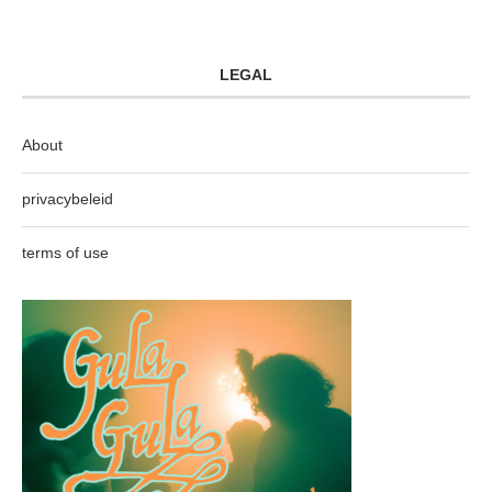
LEGAL
About
privacybeleid
terms of use