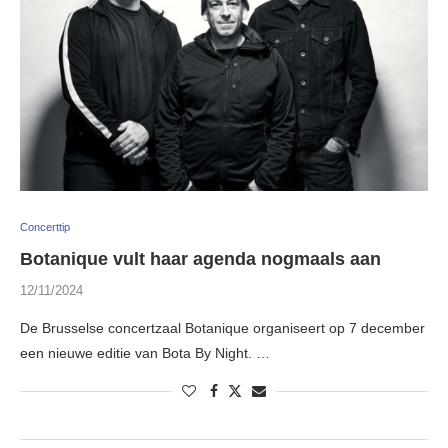
Concerttip
Botanique vult haar agenda nogmaals aan
12/11/2024
De Brusselse concertzaal Botanique organiseert op 7 december
een nieuwe editie van Bota By Night. …