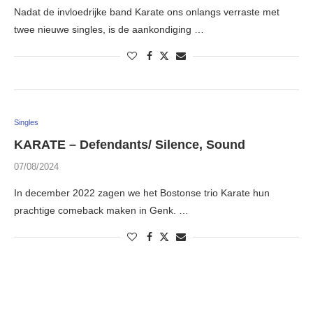
Nadat de invloedrijke band Karate ons onlangs verraste met
twee nieuwe singles, is de aankondiging …
Singles
KARATE – Defendants/ Silence, Sound
07/08/2024
In december 2022 zagen we het Bostonse trio Karate hun
prachtige comeback maken in Genk. …