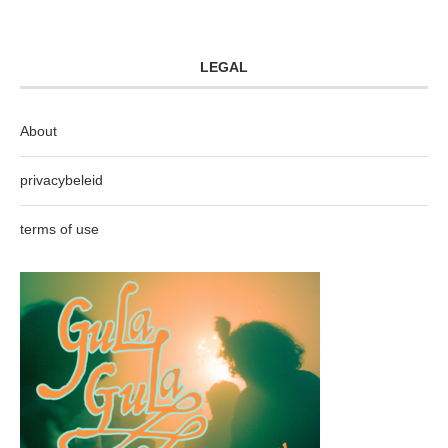
LEGAL
About
privacybeleid
terms of use