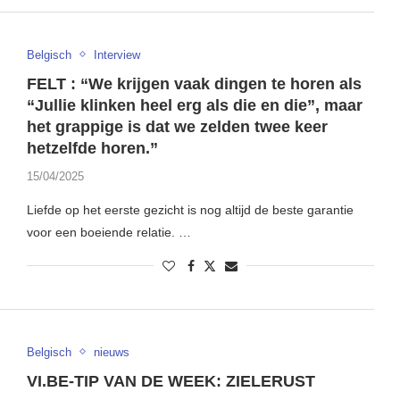
Belgisch
Interview
FELT : “We krijgen vaak dingen te horen als
“Jullie klinken heel erg als die en die”, maar
het grappige is dat we zelden twee keer
hetzelfde horen.”
15/04/2025
Liefde op het eerste gezicht is nog altijd de beste garantie
voor een boeiende relatie. …
Belgisch
nieuws
VI.BE-TIP VAN DE WEEK: ZIELERUST