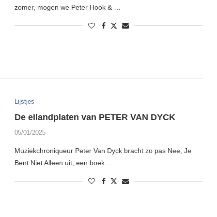
zomer, mogen we Peter Hook & …
Lijstjes
De eilandplaten van PETER VAN DYCK
05/01/2025
Muziekchroniqueur Peter Van Dyck bracht zo pas Nee, Je
Bent Niet Alleen uit, een boek …