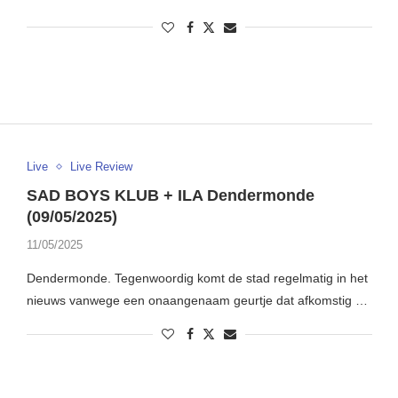
Live
Live Review
SAD BOYS KLUB + ILA Dendermonde
(09/05/2025)
11/05/2025
Dendermonde. Tegenwoordig komt de stad regelmatig in het
nieuws vanwege een onaangenaam geurtje dat afkomstig …