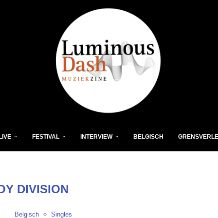
LIVE
FESTIVAL
INTERVIEW
BELGISCH
GRENSVERL
OY DIVISION
Belgisch
Singles