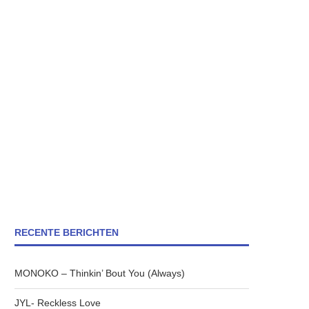
RECENTE BERICHTEN
MONOKO – Thinkin’ Bout You (Always)
JYL- Reckless Love