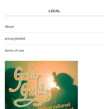
LEGAL
About
privacybeleid
terms of use