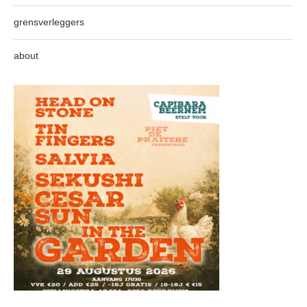
grensverleggers
about