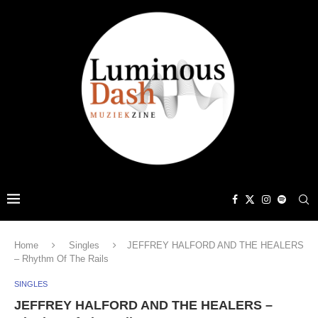
Home
Singles
JEFFREY HALFORD AND THE HEALERS
– Rhythm Of The Rails
SINGLES
JEFFREY HALFORD AND THE HEALERS –