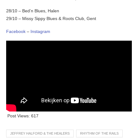
28/10 – Bed’n Blues, Halen
29/10 – Missy Sippy Blues & Roots Club, Gent
Facebook
–
Instagram
Post Views:
617
JEFFREY HALFORD & THE HEALERS
RHYTHM OF THE RAILS