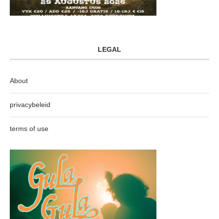
LEGAL
About
privacybeleid
terms of use