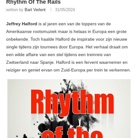
Rhythm Of The Rails
written by
Bart Verlent
31/05/2024
Jeffrey Halford
is al jaren een van de toppers van de
Amerikaanse rootsmuziek maar is helaas in Europa een grote
onbekende. Toch haalde Halford de inspiratie voor zijn nieuwe
single tijdens zijn tournees door Europa. Het verhaal draait om
een wilde affaire van een stel tijdens een treinreis van
Zwitserland naar Spanje. Halford is een fervent waarnemer en
reiziger en geniet ervan om Zuid-Europa per trein te verkennen.