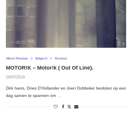
Album Reviews
Belgisch
Reviews
MOTOR!K – Motor!k ( Out Of Line).
16/07/2019
Dirk Ivens, Dries D’Hollander en Joeri Dobbeleir besloten op een
dag samen te spannen om …