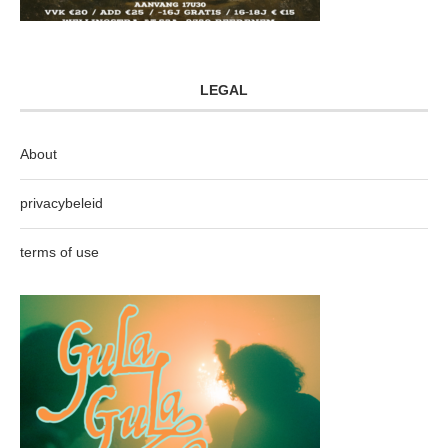
LEGAL
About
privacybeleid
terms of use