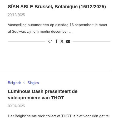
SÏAN ABLE Brussel, Botanique (16/12/2025)
20/12/2025
Vaststelling nummer één op dinsdag 16 september: je moet
al Soulwax zijn om medio december …
Belgisch
Singles
Luminous Dash presenteert de
videopremiere van THOT
09/07/2025
Het Belgische art-rock collectief THOT is niet voor één gat te