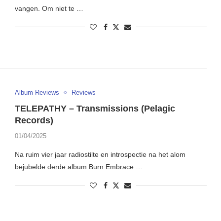
vangen. Om niet te …
Album Reviews
Reviews
TELEPATHY – Transmissions (Pelagic
Records)
01/04/2025
Na ruim vier jaar radiostilte en introspectie na het alom
bejubelde derde album Burn Embrace …