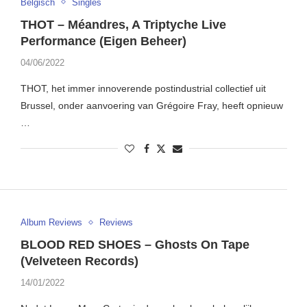
Belgisch
Singles
THOT – Méandres, A Triptyche Live
Performance (Eigen Beheer)
04/06/2022
THOT, het immer innoverende postindustrial collectief uit
Brussel, onder aanvoering van Grégoire Fray, heeft opnieuw
…
Album Reviews
Reviews
BLOOD RED SHOES – Ghosts On Tape
(Velveteen Records)
14/01/2022