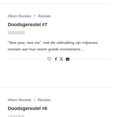
Album Reviews
Reviews
Doodsgereutel #7
23/02/2025
“New year, new me”, met die uitdrukking zijn miljoenen
mensen aan hun resem goede voornemens …
Album Reviews
Reviews
Doodsgereutel #6
13/10/2024