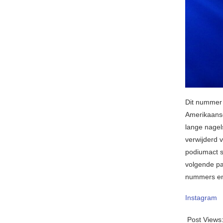
Dit nummer 
Amerikaanse
lange nagel
verwijderd v
podiumact s
volgende pa
nummers en
Instagram
Post Views