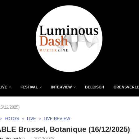
LIVE
FESTIVAL
INTERVIEW
BELGISCH
GRENSVERL
16/12/2025)
FOTO'S
LIVE
LIVE REVIEW
BLE Brussel, Botanique (16/12/2025)
ns Vermeulen
20/12/2025