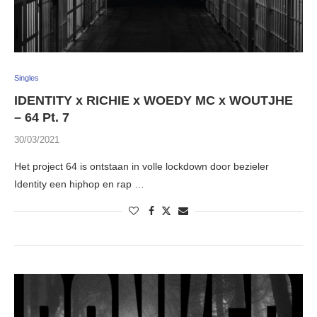
Singles
IDENTITY x RICHIE x WOEDY MC x WOUTJHE
– 64 Pt. 7
30/03/2021
Het project 64 is ontstaan in volle lockdown door bezieler
Identity een hiphop en rap …