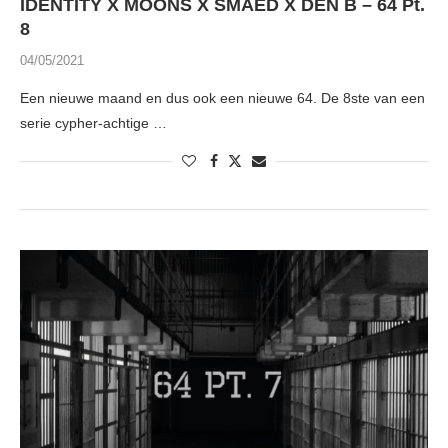
IDENTITY X MOONS X SMAED X DEN B – 64 Pt.
8
04/05/2021
Een nieuwe maand en dus ook een nieuwe 64. De 8ste van een
serie cypher-achtige …