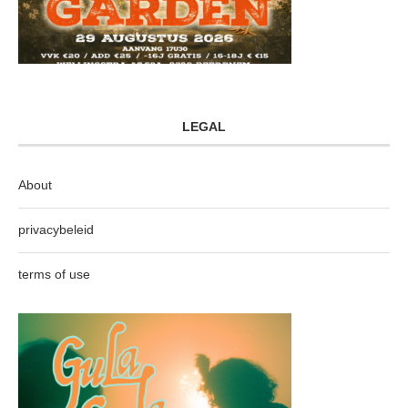
LEGAL
About
privacybeleid
terms of use