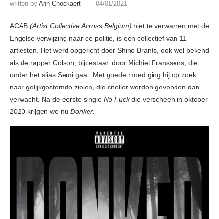
written by
Ann Cnockaert
04/01/2021
ACAB
(Artist Collective Across Belgium)
niet te verwarren met de
Engelse verwijzing naar de politie, is een collectief van 11
artiesten. Het werd opgericht door Shino Brants, ook wel bekend
als de rapper Colson, bijgestaan door Michiel Franssens, die
onder het alias Semi gaat. Met goede moed ging hij op zoek
naar gelijkgestemde zielen, die sneller werden gevonden dan
verwacht. Na de eerste single
No Fuck
die verscheen in oktober
2020 krijgen we nu
Donker
.