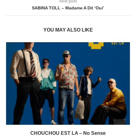
next post
SABINA TOLL – Madame A Dit ‘Oui’
YOU MAY ALSO LIKE
CHOUCHOU EST LA – No Sense