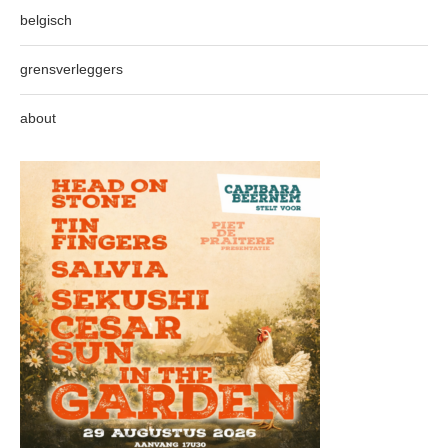
belgisch
grensverleggers
about