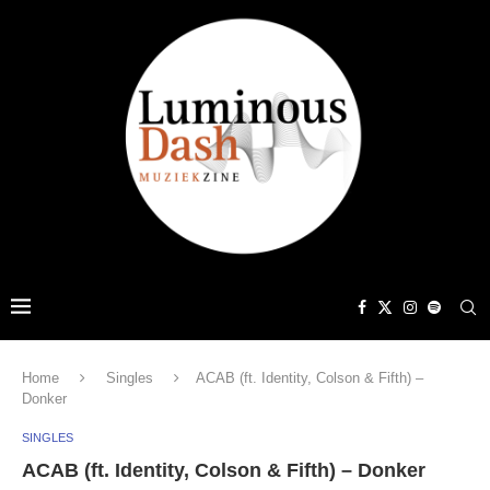
Home
Singles
ACAB (ft. Identity, Colson & Fifth) –
Donker
SINGLES
ACAB (ft. Identity, Colson & Fifth) – Donker