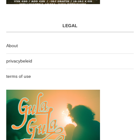
LEGAL
About
privacybeleid
terms of use