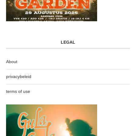
LEGAL
About
privacybeleid
terms of use