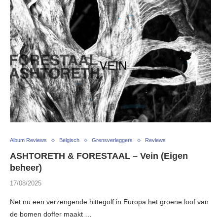
Album Reviews
Belgisch
Grensverleggers
Reviews
ASHTORETH & FORESTAAL – Vein (Eigen
beheer)
17/08/2025
Net nu een verzengende hittegolf in Europa het groene loof van
de bomen doffer maakt …