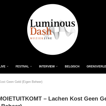
LIVE
FESTIVAL
INTERVIEW
BELGISCH
GRENSVERL
t Geen Geld (Eigen Beheer)
OIETUITKOMT – Lachen Kost Geen G