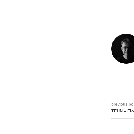
previous po
TEUN – Flo