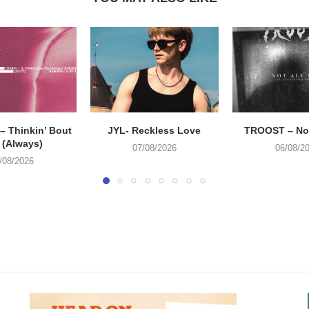
 Thinkin’ Bout
JYL- Reckless Love
TROOST – Not
 (Always)
07/08/2026
06/08/2
/08/2026