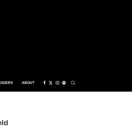
EGGERS
ABOUT
eld