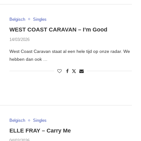
Belgisch
Singles
WEST COAST CARAVAN – I’m Good
14/03/2026
West Coast Caravan staat al een hele tijd op onze radar. We
hebben dan ook …
Belgisch
Singles
ELLE FRAY – Carry Me
04/02/2026