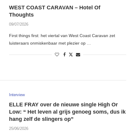
WEST COAST CARAVAN – Hotel Of
Thoughts
09/07/2026
First things first: het viertal van West Coast Caravan zet
luisteraars onmiskenbaar met plezier op …
Interview
ELLE FRAY over de nieuwe single High Or
Low: “ Het leven al grijs genoeg soms, dus ik
hang zelf de slingers op”
25/06/2026