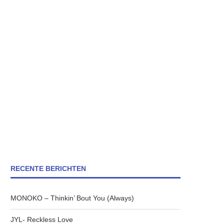
RECENTE BERICHTEN
MONOKO – Thinkin’ Bout You (Always)
JYL- Reckless Love