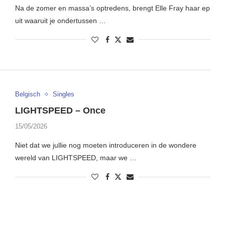
Na de zomer en massa’s optredens, brengt Elle Fray haar ep
uit waaruit je ondertussen …
Belgisch
Singles
LIGHTSPEED – Once
15/05/2026
Niet dat we jullie nog moeten introduceren in de wondere
wereld van LIGHTSPEED, maar we …