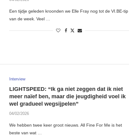
Een tijdje geleden kroonden we Elle Fray nog tot de VI.BE-tip
van de week. Veel …
Interview
LIGHTSPEED: “Ik ga niet zeggen dat ik niet
meer naïef ben, maar die jeugdigheid voel ik
wel gradueel wegsijpelen”
04/02/2026
We hebben twee keer groot nieuws. All Fine For Me is het
beste van wat …