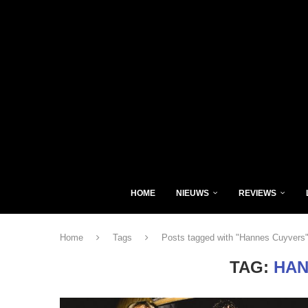
HOME
NIEUWS
REVIEWS
Home
Tags
Posts tagged with "Hannes Cuyvers
TAG:
HAN