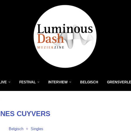
LIVE
FESTIVAL
INTERVIEW
BELGISCH
GRENSVERL
"
NES CUYVERS
Belgisch
Singles