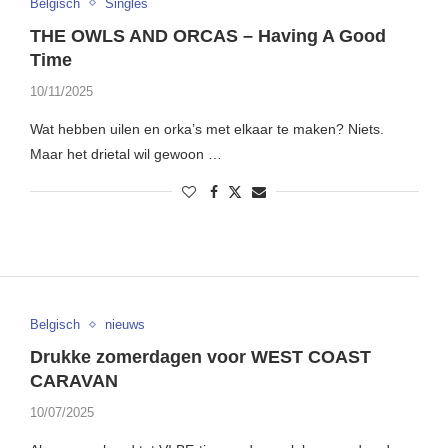
Belgisch
Singles
THE OWLS AND ORCAS – Having A Good
Time
10/11/2025
Wat hebben uilen en orka’s met elkaar te maken? Niets.
Maar het drietal wil gewoon …
Belgisch
nieuws
Drukke zomerdagen voor WEST COAST
CARAVAN
10/07/2025