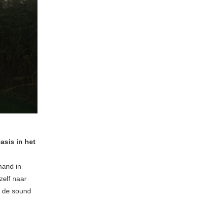
asis in het
hand in
zelf naar
in de sound