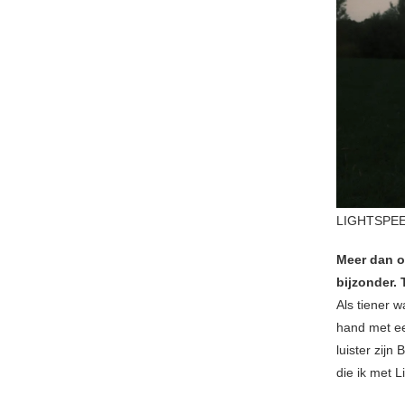
LIGHTSPEED
Meer dan o
bijzonder.
Als tiener 
hand met ee
luister zijn
die ik met L